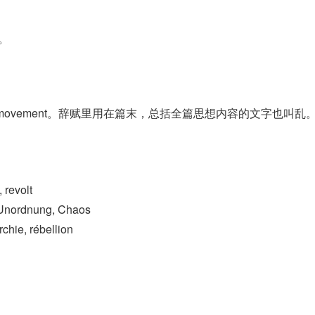
。
of movement。辞赋里用在篇末，总括全篇思想内容的文字也叫乱
 revolt
 Unordnung, Chaos
hie, rébellion