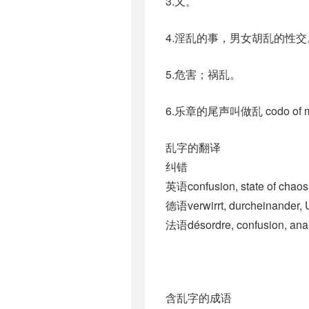
3.又。
4.淫乱的事，男女胡乱的性交
5.危害；祸乱。
6.乐章的尾声叫做乱 codo 
乱字的翻译
纠错
英语confusion, state of chaos,
德语verwirrt, durcheinander,
法语désordre, confusion, anarc
含乱字的成语