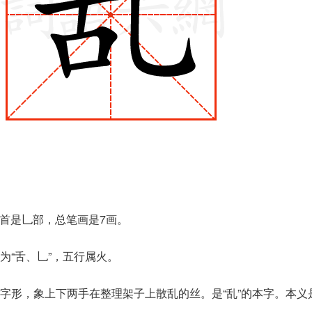
部首是乚部，总笔画是7画。
为“舌、乚”，五行属火。
字形，象上下两手在整理架子上散乱的丝。是“乱”的本字。本义