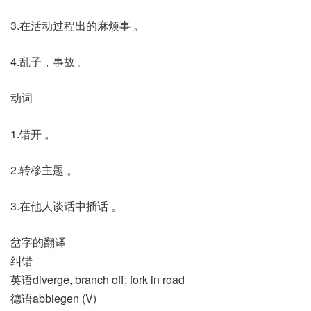
3.在活动过程出的麻烦事 。
4.乱子，事故 。
动词
1.错开 。
2.转移主题 。
3.在他人谈话中插话 。
岔字的翻译
纠错
英语diverge, branch off; fork in road
德语abbiegen (V)