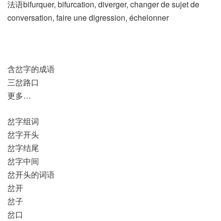
法语bifurquer, bifurcation, diverger, changer de sujet de
conversation, faire une digression, échelonner
含岔字的成语
三岔路口
更多…
岔字组词
岔字开头
岔字结尾
岔字中间
岔开头的词语
岔开
岔子
岔口