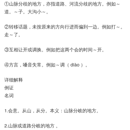
①山脉分歧的地方，亦指道路、河流分歧的地方。例如～
道。～子。大沟小～。
②转移话题，未按原来的方向行进而偏到一边。例如打～。
走～了。
③互相让开或调换。例如把这两个会的时间～开。
④方言，嗓音失常。例如～调（ diào ）。
详细解释
例证
名词
1.会意。从山，从分。本义：山脉分岐的地方。
2.山脉或道路分岐的地方 。