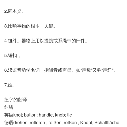
2.同本义。
3.比喻事物的根本，关键。
4.纽绊。器物上用以提携或系绳带的部件。
5.钮扣 。
6.汉语音韵学名词，指辅音或声母。如“声母”又称“声纽”。
7.姓。
纽字的翻译
纠错
英语knot; button; handle, knob; tie
德语drehen, rotieren , reißen, reißen , Knopf, Schaltfläche