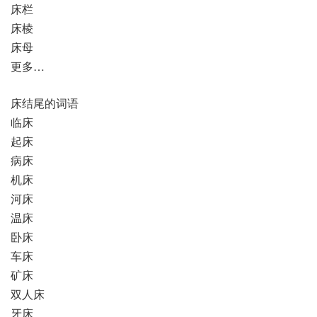
床栏
床棱
床母
更多…
床结尾的词语
临床
起床
病床
机床
河床
温床
卧床
车床
矿床
双人床
牙床