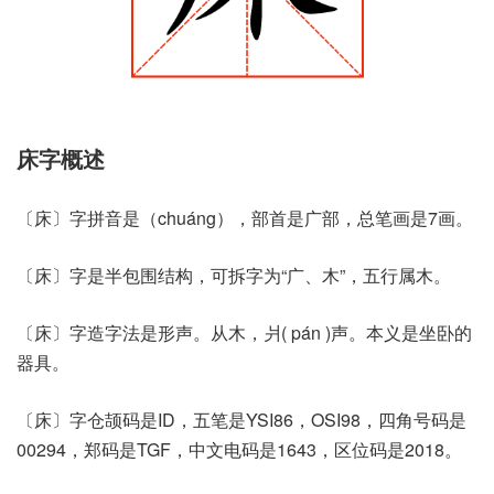
床字概述
〔床〕字拼音是（chuáng），部首是广部，总笔画是7画。
〔床〕字是半包围结构，可拆字为“广、木”，五行属木。
〔床〕字造字法是形声。从木，爿( pán )声。本义是坐卧的
器具。
〔床〕字仓颉码是ID，五笔是YSI86，OSI98，四角号码是
00294，郑码是TGF，中文电码是1643，区位码是2018。