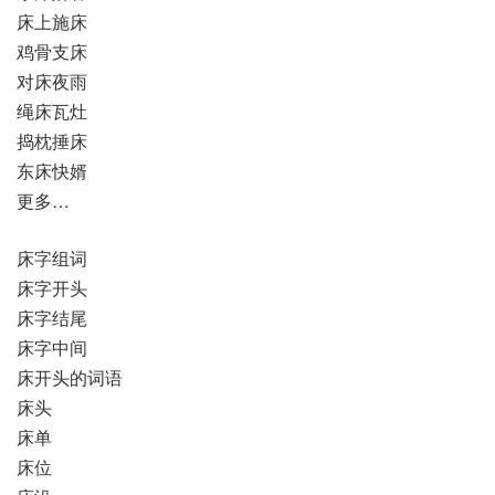
床上施床
鸡骨支床
对床夜雨
绳床瓦灶
捣枕捶床
东床快婿
更多…
床字组词
床字开头
床字结尾
床字中间
床开头的词语
床头
床单
床位