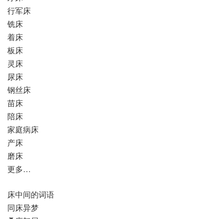
行军床
铣床
着床
板床
灵床
尿床
钢丝床
苗床
陪床
家庭病床
产床
磨床
更多…
床中间的词语
同床异梦