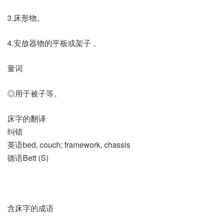
3.床形物。
4.安放器物的平板或架子 。
量词
◎用于被子等。
床字的翻译
纠错
英语bed, couch; framework, chassis
德语Bett (S)
含床字的成语