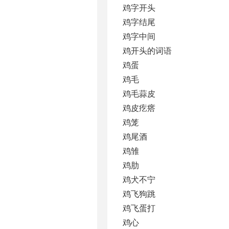
鸡字开头
鸡字结尾
鸡字中间
鸡开头的词语
鸡蛋
鸡毛
鸡毛蒜皮
鸡皮疙瘩
鸡笼
鸡尾酒
鸡雏
鸡肋
鸡犬不宁
鸡飞狗跳
鸡飞蛋打
鸡心