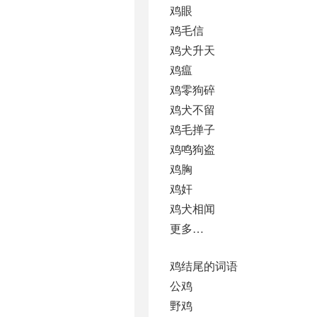
鸡眼
鸡毛信
鸡犬升天
鸡瘟
鸡零狗碎
鸡犬不留
鸡毛掸子
鸡鸣狗盗
鸡胸
鸡奸
鸡犬相闻
更多…
鸡结尾的词语
公鸡
野鸡