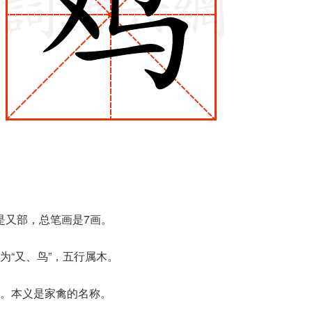
是又部，总笔画是7画。
为“又、鸟”，五行属木。
声。本义是家禽的名称。