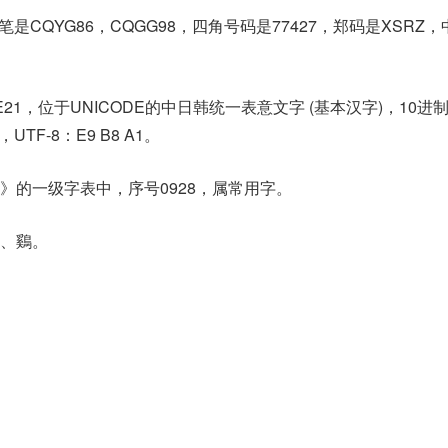
是CQYG86，CQGG98，四角号码是77427，郑码是XSRZ
E21，位于UNICODE的中日韩统一表意文字 (基本汉字)，10进
1，UTF-8：E9 B8 A1。
》的一级字表中，序号0928，属常用字。
、鷄。