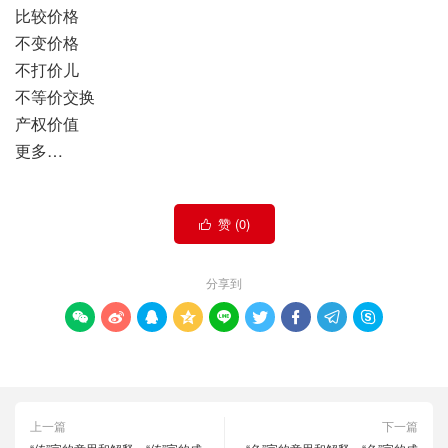
比较价格
不变价格
不打价儿
不等价交换
产权价值
更多…
赞 (
0
)

分享到









上一篇
下一篇