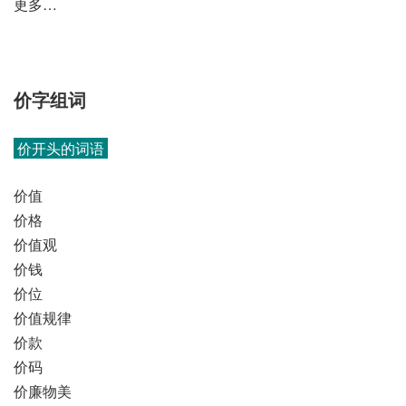
更多…
价字组词
价开头的词语
价值
价格
价值观
价钱
价位
价值规律
价款
价码
价廉物美