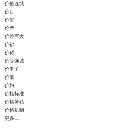
价值连城
价目
价傧
价差
价差巨大
价钞
价称
价等连城
价电子
价藩
价妇
价格标准
价格补贴
价格机制
更多…