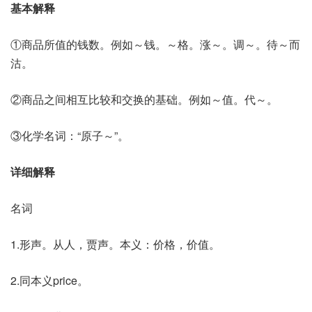
基本解释
①商品所值的钱数。例如～钱。～格。涨～。调～。待～而
沽。
②商品之间相互比较和交换的基础。例如～值。代～。
③化学名词：“原子～”。
详细解释
名词
1.形声。从人，贾声。本义：价格，价值。
2.同本义price。