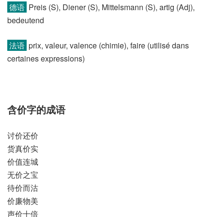
德语
Preis (S)​, Diener (S)​, Mittelsmann (S)​, artig (Adj)​,
bedeutend
法语
prix, valeur, valence (chimie)​, faire (utilisé dans
certaines expressions)​
含价字的成语
讨价还价
货真价实
价值连城
无价之宝
待价而沽
价廉物美
声价十倍