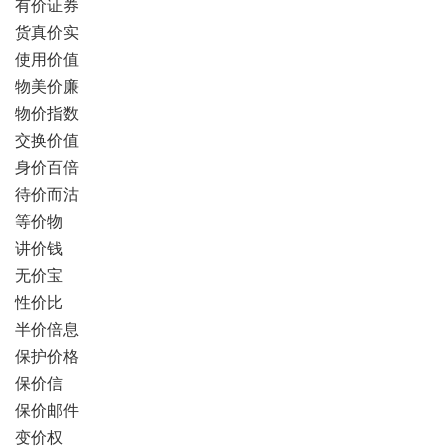
有价证券
货真价实
使用价值
物美价廉
物价指数
交换价值
身价百倍
待价而沽
等价物
讲价钱
无价宝
性价比
半价倍息
保护价格
保价信
保价邮件
变价权