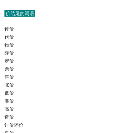
价结尾的词语
评价
代价
物价
降价
定价
票价
售价
涨价
低价
廉价
高价
造价
讨价还价
身价