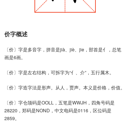
价字概述
〔价〕字是多音字，拼音是jià、jiè、jie，部首是亻，总笔
画是6画。
〔价〕字是左右结构，可拆字为“亻、介”，五行属木。
〔价〕字造字法是形声。从人，贾声。本义是价格，价值。
〔价〕字仓颉码是OOLL，五笔是WWJH，四角号码是
28220，郑码是NOND，中文电码是0116，区位码是
2859。