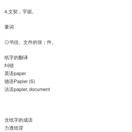
4.文契，字据。
量词
◎书信、文件的张；件。
纸字的翻译
纠错
英语paper
德语Papier (S)
法语papier, document
含纸字的成语
力透纸背