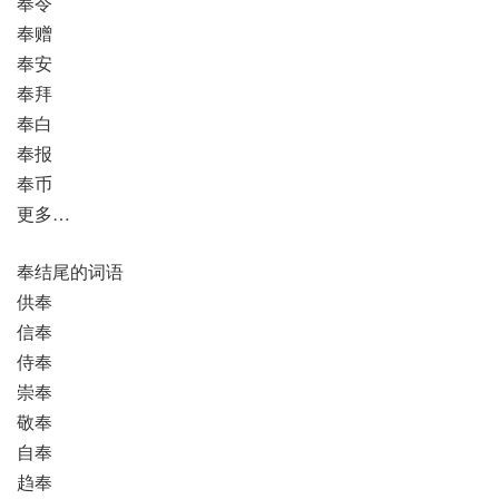
奉令
奉赠
奉安
奉拜
奉白
奉报
奉币
更多…
奉结尾的词语
供奉
信奉
侍奉
崇奉
敬奉
自奉
趋奉