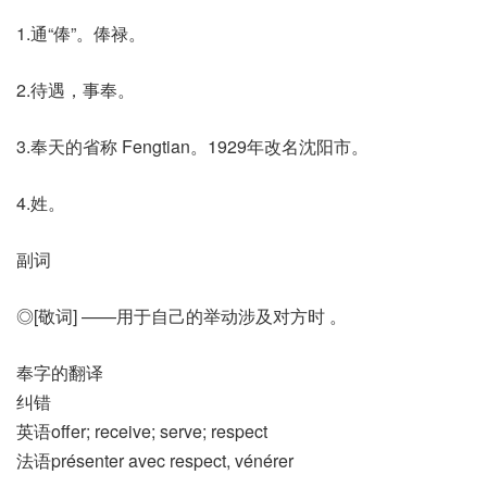
1.通“俸”。俸禄。
2.待遇，事奉。
3.奉天的省称 Fengtian。1929年改名沈阳市。
4.姓。
副词
◎[敬词] ——用于自己的举动涉及对方时 。
奉字的翻译
纠错
英语offer; receive; serve; respect
法语présenter avec respect, vénérer