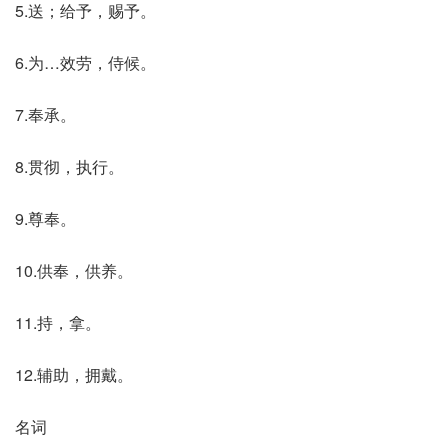
5.送；给予，赐予。
6.为…效劳，侍候。
7.奉承。
8.贯彻，执行。
9.尊奉。
10.供奉，供养。
11.持，拿。
12.辅助，拥戴。
名词