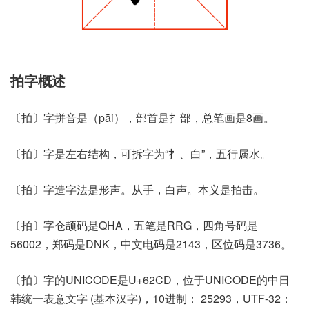
拍字概述
〔拍〕字拼音是（pāi），部首是扌部，总笔画是8画。
〔拍〕字是左右结构，可拆字为“扌、白”，五行属水。
〔拍〕字造字法是形声。从手，白声。本义是拍击。
〔拍〕字仓颉码是QHA，五笔是RRG，四角号码是
56002，郑码是DNK，中文电码是2143，区位码是3736。
〔拍〕字的UNICODE是U+62CD，位于UNICODE的中日
韩统一表意文字 (基本汉字)，10进制： 25293，UTF-32：