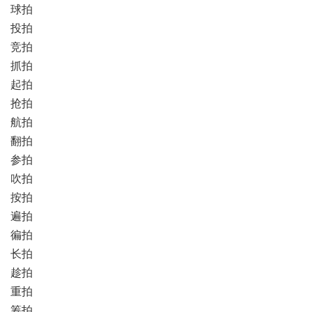
球拍
投拍
竞拍
抓拍
起拍
抢拍
航拍
翻拍
参拍
吹拍
按拍
遍拍
徧拍
长拍
趁拍
重拍
筹拍