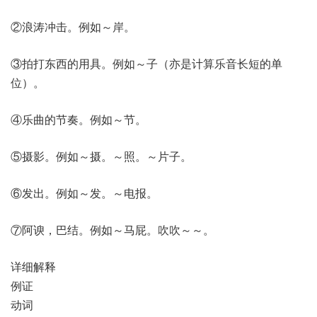
②浪涛冲击。例如～岸。
③拍打东西的用具。例如～子（亦是计算乐音长短的单
位）。
④乐曲的节奏。例如～节。
⑤摄影。例如～摄。～照。～片子。
⑥发出。例如～发。～电报。
⑦阿谀，巴结。例如～马屁。吹吹～～。
详细解释
例证
动词