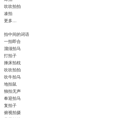
吹吹拍拍
凑拍
更多…
拍中间的词语
一拍即合
溜须拍马
打拍子
捶床拍枕
吹吹拍拍
吹牛拍马
地拍鼠
独拍无声
奉迎拍马
复拍子
俯视拍摄