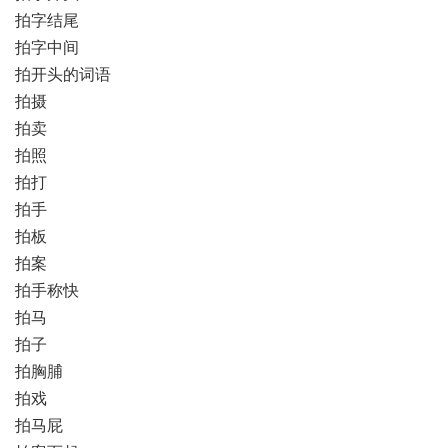
拍字结尾
拍字中间
拍开头的词语
拍摄
拍卖
拍照
拍打
拍手
拍板
拍案
拍手称快
拍马
拍子
拍胸脯
拍戏
拍马屁