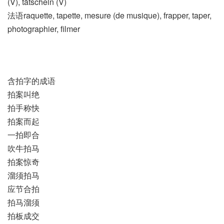
(V)​, tätscheln (V)
法语raquette, tapette, mesure (de musique)​, frapper, taper,
photographier, filmer
含拍字的成语
拍案叫绝
拍手称快
拍案而起
一拍即合
吹牛拍马
拍案惊奇
溜须拍马
应节合拍
拍马溜须
拍板成交