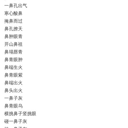
一鼻孔出气
寒心酸鼻
掩鼻而过
鼻孔撩天
鼻肿眼青
开山鼻祖
鼻塌唇青
鼻青眼肿
鼻端生火
鼻青眼紫
鼻端出火
鼻头出火
一鼻子灰
鼻青眼乌
横挑鼻子竖挑眼
碰一鼻子灰