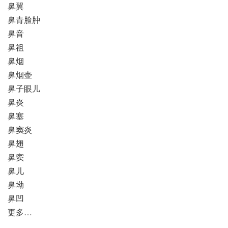
鼻翼
鼻青脸肿
鼻音
鼻祖
鼻烟
鼻烟壶
鼻子眼儿
鼻炎
鼻塞
鼻窦炎
鼻翅
鼻窦
鼻儿
鼻坳
鼻凹
更多…