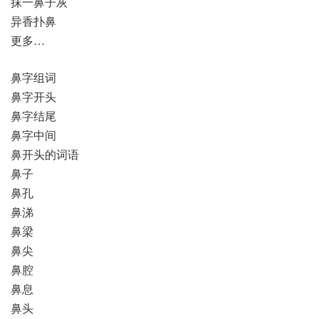
抹一鼻子灰
异香扑鼻
更多…
鼻字组词
鼻字开头
鼻字结尾
鼻字中间
鼻开头的词语
鼻子
鼻孔
鼻涕
鼻梁
鼻尖
鼻腔
鼻息
鼻头