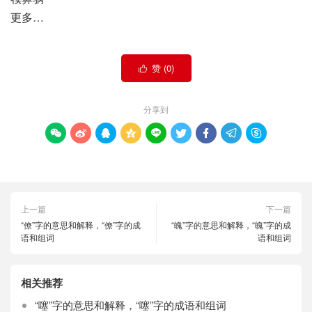
更多…
赞 (
0
)

分享到









上一篇
下一篇
“僚”字的意思和解释，“僚”字的成
“魄”字的意思和解释，“魄”字的成
语和组词
语和组词
相关推荐
“噻”字的意思和解释，“噻”字的成语和组词