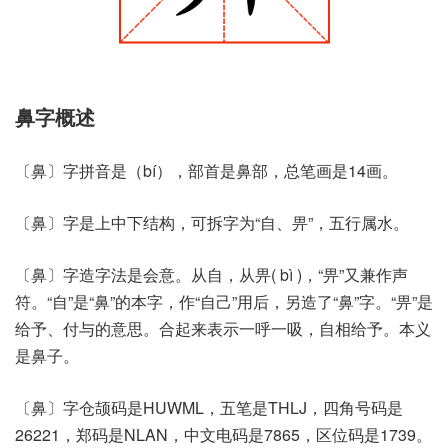
鼻字概述
〔鼻〕字拼音是（bí），部首是鼻部，总笔画是14画。
〔鼻〕字是上中下结构，可拆字为“自、畀”，五行属水。
〔鼻〕字造字法是会意。从自，从畀( bì )，“畀”又兼作声
符。“自”是“鼻”的本字，作“自己”用后，另造了“鼻”字。“畀”是
给予、付与的意思。合起来表示一呼一吸，自相给予。本义
是鼻子。
〔鼻〕字仓颉码是HUWML，五笔是THLJ，四角号码是
26221，郑码是NLAN，中文电码是7865，区位码是1739。