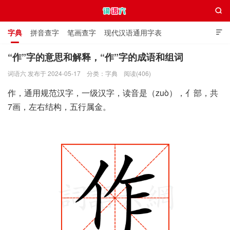

字典
拼音查字
笔画查字
现代汉语通用字表

通用规范汉字表
叠字大全
独体字大全
极简英语词典
“作”字的意思和解释，“作”字的成语和组词
词语六 发布于 2024-05-17
分类：
字典
阅读(406)
词语六
作，通用规范汉字，一级汉字，读音是（zuò），亻部，共
7画，左右结构，五行属金。