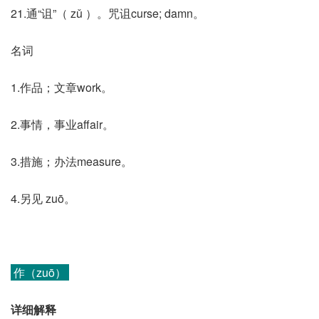
21.通“诅”（ zǔ ）。咒诅curse; damn。
名词
1.作品；文章work。
2.事情，事业affair。
3.措施；办法measure。
4.另见 zuō。
作（zuō）
详细解释