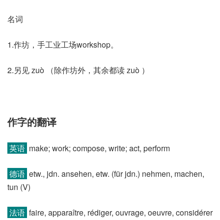
名词
1.作坊，手工业工场workshop。
2.另见 zuò （除作坊外，其余都读 zuò ）
作字的翻译
英语
make; work; compose, write; act, perform
德语
etw., jdn. ansehen, etw. (für jdn.)​ nehmen, machen,
tun (V)
法语
faire, apparaître, rédiger, ouvrage, oeuvre, considérer