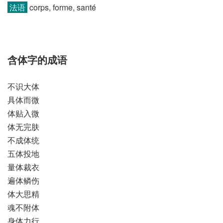
法语
corps, forme, santé
含体字的成语
不识大体
具体而微
体贴入微
体无完肤
不成体统
五体投地
量体裁衣
遍体鳞伤
体大思精
魂不附体
身体力行