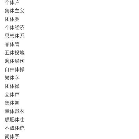
个体户
集体主义
团体赛
个体经济
思想体系
晶体管
五体投地
遍体鳞伤
自由体操
繁体字
团体操
立体声
集体舞
量体裁衣
膘肥体壮
不成体统
简体字