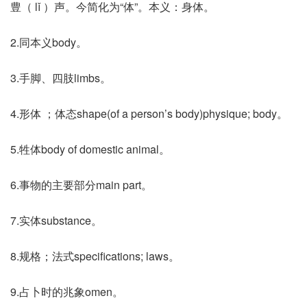
豊（ lǐ ）声。今简化为“体”。本义：身体。
2.同本义body。
3.手脚、四肢limbs。
4.形体 ；体态shape(of a person’s body)physique; body。
5.牲体body of domestic animal。
6.事物的主要部分main part。
7.实体substance。
8.规格；法式specifications; laws。
9.占卜时的兆象omen。