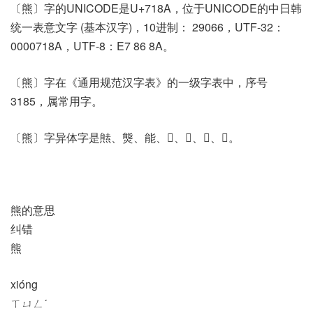
〔熊〕字的UNICODE是U+718A，位于UNICODE的中日韩
统一表意文字 (基本汉字)，10进制： 29066，UTF-32：
0000718A，UTF-8：E7 86 8A。
〔熊〕字在《通用规范汉字表》的一级字表中，序号
3185，属常用字。
〔熊〕字异体字是㷱、熋、能、𤌶、𤠗、𧰯、𪏛。
熊的意思
纠错
熊
xióng
ㄒㄩㄥˊ