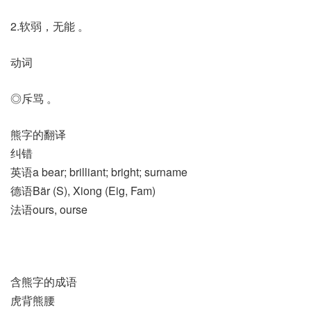
2.软弱，无能 。
动词
◎斥骂 。
熊字的翻译
纠错
英语a bear; brilliant; bright; surname
德语Bär (S)​, Xiong (Eig, Fam)
法语ours, ourse
含熊字的成语
虎背熊腰