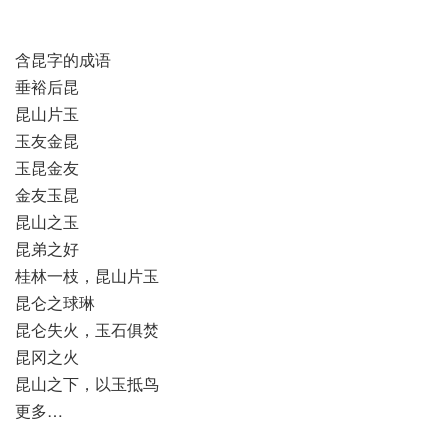
含昆字的成语
垂裕后昆
昆山片玉
玉友金昆
玉昆金友
金友玉昆
昆山之玉
昆弟之好
桂林一枝，昆山片玉
昆仑之球琳
昆仑失火，玉石俱焚
昆冈之火
昆山之下，以玉抵鸟
更多…