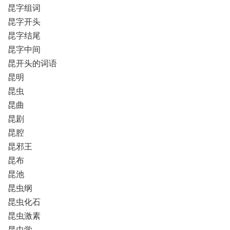
昆字组词
昆字开头
昆字结尾
昆字中间
昆开头的词语
昆明
昆虫
昆曲
昆剧
昆腔
昆邪王
昆布
昆池
昆虫纲
昆虫化石
昆虫激素
昆虫学