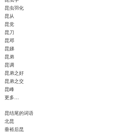
昆虫羽化
昆从
昆党
昆刀
昆邓
昆娣
昆弟
昆调
昆弟之好
昆弟之交
昆峰
更多…
昆结尾的词语
北昆
垂裕后昆