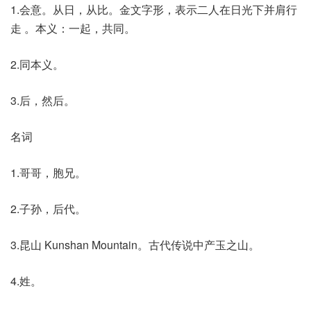
1.会意。从日，从比。金文字形，表示二人在日光下并肩行
走 。本义：一起，共同。
2.同本义。
3.后，然后。
名词
1.哥哥，胞兄。
2.子孙，后代。
3.昆山 Kunshan Mountain。古代传说中产玉之山。
4.姓。