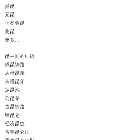
炎昆
元昆
玉友金昆
兆昆
更多…
昆中间的词语
成昆铁路
从母昆弟
从祖昆弟
定昆池
公昆弟
贵昆铁路
黑昆仑
经济昆虫
喀喇昆仑山