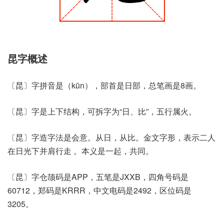
昆字概述
〔昆〕字拼音是（kūn），部首是日部，总笔画是8画。
〔昆〕字是上下结构，可拆字为“日、比”，五行属火。
〔昆〕字造字法是会意。从日，从比。金文字形，表示二人
在日光下并肩行走 。本义是一起，共同。
〔昆〕字仓颉码是APP，五笔是JXXB，四角号码是
60712，郑码是KRRR，中文电码是2492，区位码是
3205。