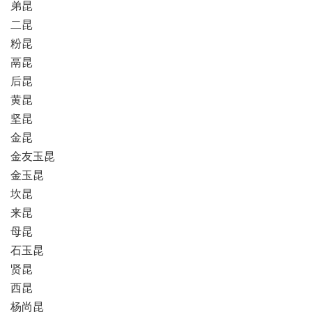
弟昆
二昆
粉昆
鬲昆
后昆
黄昆
坚昆
金昆
金友玉昆
金玉昆
坎昆
来昆
母昆
石玉昆
贤昆
西昆
杨尚昆