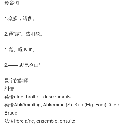
形容词
1.众多，诸多。
2.通“焜”。盛明貌。
1.崑、崐 Kūn。
2.——见“昆仑山”
昆字的翻译
纠错
英语elder brother; descendants
德语Abkömmling, Abkomme (S)​, Kun (Eig, Fam)​, älterer
Bruder
法语frère aîné, ensemble, ensuite