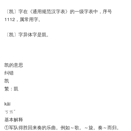
〔凯〕字在《通用规范汉字表》的一级字表中，序号
1112，属常用字。
〔凯〕字异体字是凱。
凯的意思
纠错
凯
繁：凱
kǎi
ㄎㄞˇ
基本解释
①军队得胜回来奏的乐曲。例如～歌。～旋。奏～而归。