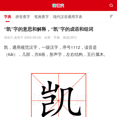

字典
拼音查字
笔画查字
现代汉语通用字表

通用规范汉字表
叠字大全
独体字大全
极简英语词典
“凯”字的意思和解释，“凯”字的成语和组词
词语六 发布于 2024-09-26
分类：
字典
阅读(397)
词语六
凯，通用规范汉字，一级汉字，序号1112，读音是
（kǎi），几部，共8画，形声字，左右结构，五行属木。