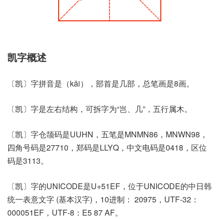
凯字概述
〔凯〕字拼音是（kǎi），部首是几部，总笔画是8画。
〔凯〕字是左右结构，可拆字为“岂、几”，五行属木。
〔凯〕字仓颉码是UUHN，五笔是MNMN86，MNWN98，
四角号码是27710，郑码是LLYQ，中文电码是0418，区位
码是3113。
〔凯〕字的UNICODE是U+51EF，位于UNICODE的中日韩
统一表意文字 (基本汉字)，10进制： 20975，UTF-32：
000051EF，UTF-8：E5 87 AF。