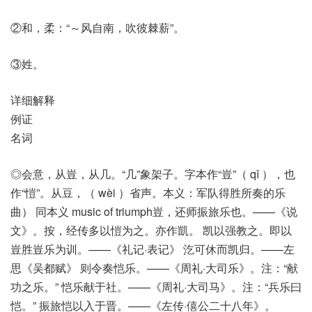
②和，柔：“～风自南，吹彼棘薪”。
③姓。
详细解释
例证
名词
◎会意，从豈，从几。“几”象架子。字本作“豈”（ qǐ ），也
作“愷”。从豆，（ wèi ）省声。本义：军队得胜所奏的乐
曲） 同本义 music of triumph豈，还师振旅乐也。——《说
文》。按，经传多以愷为之。亦作凱。 凯以强教之。即以
豈胜豈乐为训。——《礼记·表记》 汔可休而凯归。——左
思《吴都赋》 则令奏恺乐。——《周礼·大司乐》。注：“献
功之乐。” 恺乐献于社。——《周礼·大司马》。注：“兵乐曰
恺。” 振旅恺以入于晋。——《左传·僖公二十八年》。