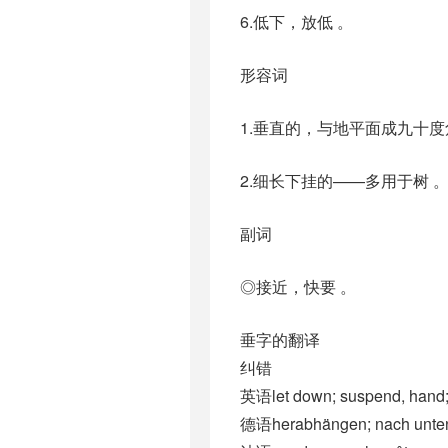
6.低下，放低 。
形容词
1.垂直的，与地平面成九十度
2.细长下挂的——多用于树 
副词
◎接近，快要 。
垂字的翻译
纠错
英语let down; suspend, hand
德语herabhängen; nach unten 