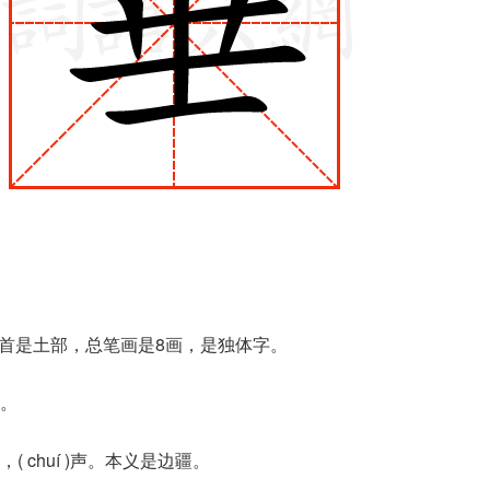
部首是土部，总笔画是8画，是独体字。
。
 chuí )声。本义是边疆。