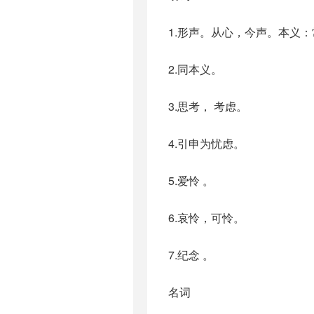
1.形声。从心，今声。本义
2.同本义。
3.思考， 考虑。
4.引申为忧虑。
5.爱怜 。
6.哀怜，可怜。
7.纪念 。
名词