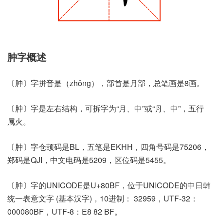
肿字概述
〔肿〕字拼音是（zhǒng），部首是月部，总笔画是8画。
〔肿〕字是左右结构，可拆字为“月、中”或“⺼、中”，五行
属火。
〔肿〕字仓颉码是BL，五笔是EKHH，四角号码是75206，
郑码是QJI，中文电码是5209，区位码是5455。
〔肿〕字的UNICODE是U+80BF，位于UNICODE的中日韩
统一表意文字 (基本汉字)，10进制： 32959，UTF-32：
000080BF，UTF-8：E8 82 BF。