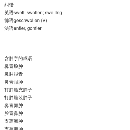
纠错
英语swell; swollen; swelling
德语geschwollen (V)
法语enfler, gonfler
含肿字的成语
鼻青脸肿
鼻肿眼青
鼻青眼肿
打肿脸充胖子
打肿脸装胖子
鼻青额肿
脸青鼻肿
支离臃肿
支离拥肿