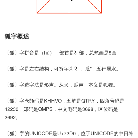
狐字概述
〔狐〕字拼音是（hú），部首是犭部，总笔画是8画。
〔狐〕字是左右结构，可拆字为“犭、瓜”，五行属水。
〔狐〕字造字法是形声。从犬，瓜声。本义是狐狸。
〔狐〕字仓颉码是KHHVO，五笔是QTRY，四角号码是
42230，郑码是QMPS，中文电码是3698，区位码是
2692。
〔狐〕字的UNICODE是U+72D0，位于UNICODE的中日韩