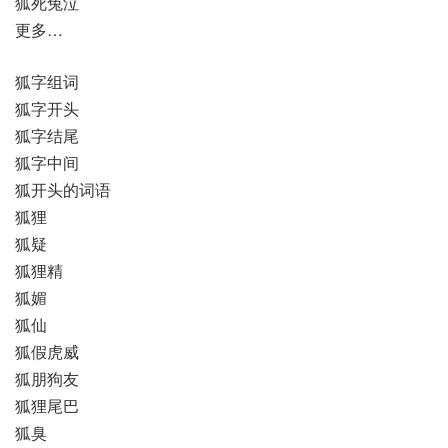
狐死兔泣
更多…
狐字组词
狐字开头
狐字结尾
狐字中间
狐开头的词语
狐狸
狐疑
狐狸精
狐媚
狐仙
狐假虎威
狐朋狗友
狐狸尾巴
狐臭