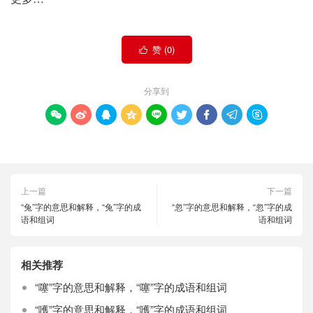
赞 (
0
)

分享到









上一篇
下一篇
“兔”字的意思和解释，“兔”字的成
“忽”字的意思和解释，“忽”字的成
语和组词
语和组词
相关推荐
“噻”字的意思和解释，“噻”字的成语和组词
“嚄”字的意思和解释，“嚄”字的成语和组词