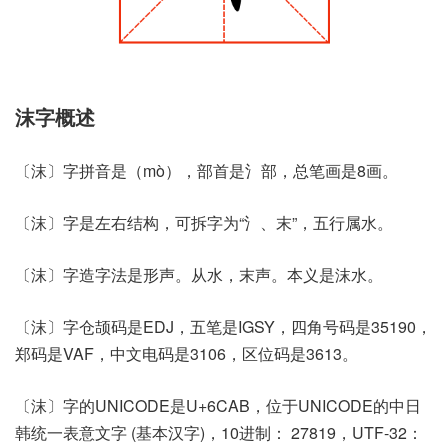
沫字概述
〔沫〕字拼音是（mò），部首是氵部，总笔画是8画。
〔沫〕字是左右结构，可拆字为“氵、末”，五行属水。
〔沫〕字造字法是形声。从水，末声。本义是沫水。
〔沫〕字仓颉码是EDJ，五笔是IGSY，四角号码是35190，
郑码是VAF，中文电码是3106，区位码是3613。
〔沫〕字的UNICODE是U+6CAB，位于UNICODE的中日
韩统一表意文字 (基本汉字)，10进制： 27819，UTF-32：