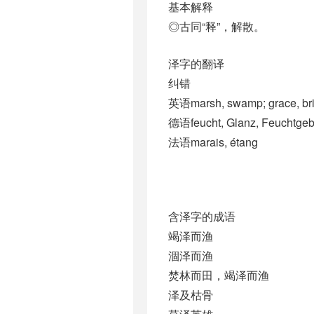
基本解释
◎古同“释”，解散。
泽字的翻译
纠错
英语marsh, swamp; grace, bri
德语feucht, Glanz, Feuchtgebi
法语marais, étang
含泽字的成语
竭泽而渔
涸泽而渔
焚林而田，竭泽而渔
泽及枯骨