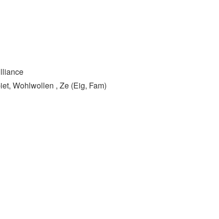
lliance
et, Wohlwollen , Ze (Eig, Fam)