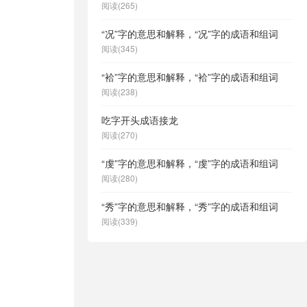
阅读(265)
“况”字的意思和解释，“况”字的成语和组词
阅读(345)
“袷”字的意思和解释，“袷”字的成语和组词
阅读(238)
吃字开头成语接龙
阅读(270)
“虔”字的意思和解释，“虔”字的成语和组词
阅读(280)
“秀”字的意思和解释，“秀”字的成语和组词
阅读(339)