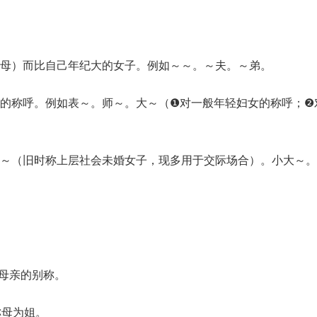
母）而比自己年纪大的女子。例如～～。～夫。～弟。
的称呼。例如表～。师～。大～（❶对一般年轻妇女的称呼；❷
～（旧时称上层社会未婚女子，现多用于交际场合）。小大～。
：母亲的别称。
称母为姐。