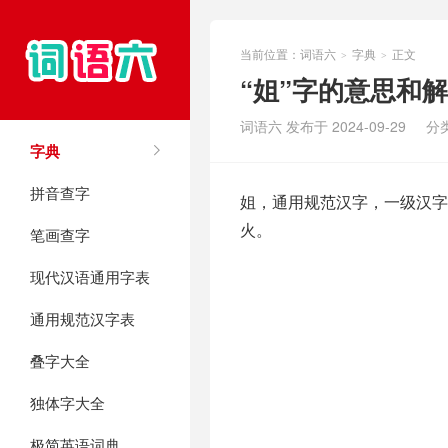
当前位置：
词语六
字典
正文
>
>
“姐”字的意思和
词语六 发布于 2024-09-29
分
字典
拼音查字
姐，通用规范汉字，一级汉字，
火。
笔画查字
现代汉语通用字表
通用规范汉字表
叠字大全
独体字大全
极简英语词典