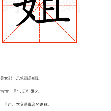
首是女部，总笔画是8画。
为“女、且”，五行属火。
，且声。本义是母亲的别称。