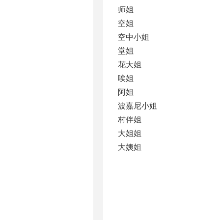
师姐
空姐
空中小姐
堂姐
花大姐
唉姐
阿姐
波嘉尼小姐
村伴姐
大姐姐
大姨姐