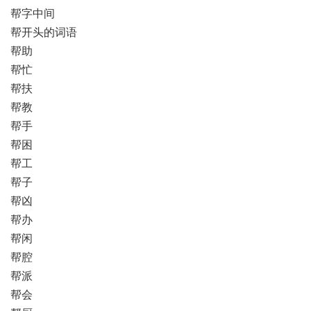
帮字中间
帮开头的词语
帮助
帮忙
帮扶
帮教
帮手
帮困
帮工
帮子
帮凶
帮办
帮闲
帮腔
帮派
帮会