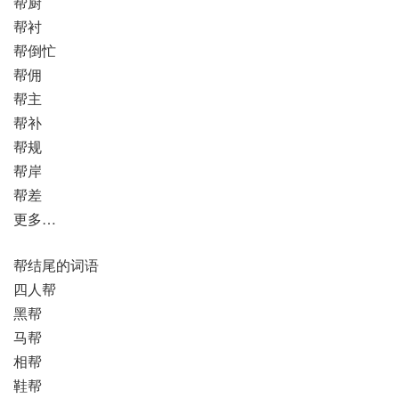
帮厨
帮衬
帮倒忙
帮佣
帮主
帮补
帮规
帮岸
帮差
更多…
帮结尾的词语
四人帮
黑帮
马帮
相帮
鞋帮