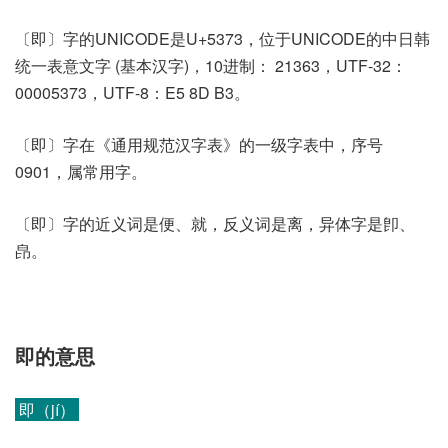
〔即〕字的UNICODE是U+5373，位于UNICODE的中日韩
统一表意文字 (基本汉字)，10进制： 21363，UTF-32：
00005373，UTF-8：E5 8D B3。
〔即〕字在《通用规范汉字表》的一级字表中，序号
0901，属常用字。
〔即〕字的近义词是便、就，反义词是离，异体字是卽、
皍。
即的意思
即（jí）