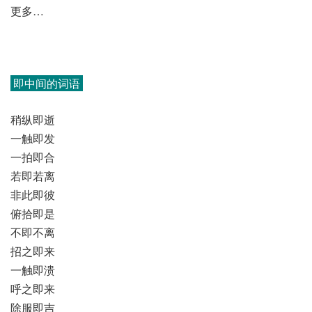
更多…
即中间的词语
稍纵即逝
一触即发
一拍即合
若即若离
非此即彼
俯拾即是
不即不离
招之即来
一触即溃
呼之即来
除服即吉