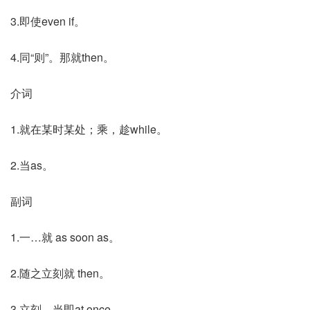
3.即使even if。
4.同“则”。那就then。
介词
1.就在某时某处；乘，趁while。
2.当as。
副词
1.一…就 as soon as。
2.随之立刻就 then。
3.立刻，当即at once。