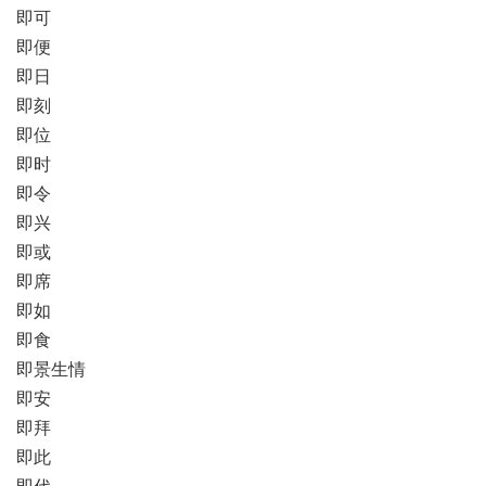
即可
即便
即日
即刻
即位
即时
即令
即兴
即或
即席
即如
即食
即景生情
即安
即拜
即此
即代