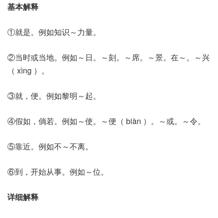
基本解释
①就是。例如知识～力量。
②当时或当地。例如～日。～刻。～席。～景。在～。～兴
（ xìng ）。
③就，便。例如黎明～起。
④假如，倘若。例如～使。～便（ biàn ）。～或。～令。
⑤靠近。例如不～不离。
⑥到，开始从事。例如～位。
详细解释