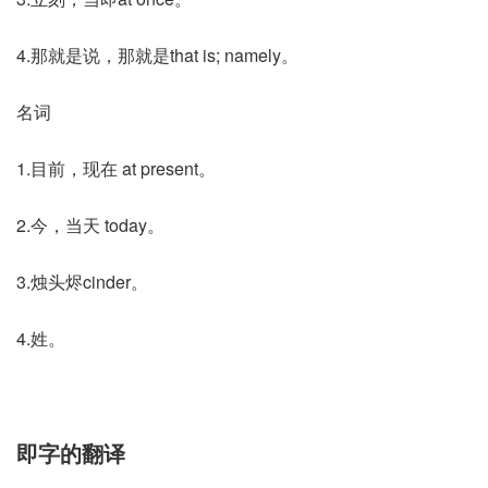
4.那就是说，那就是that is; namely。
名词
1.目前，现在 at present。
2.今，当天 today。
3.烛头烬cinder。
4.姓。
即字的翻译