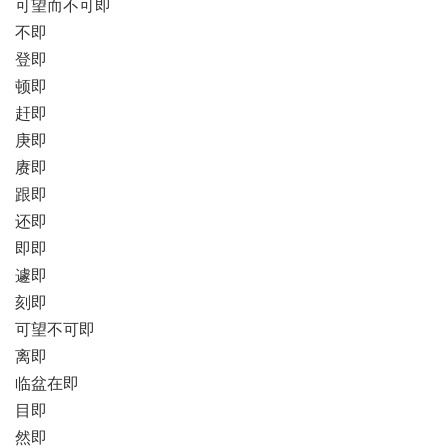
可望而不可即
不即
登即
顿即
赶即
庚即
赓即
跟即
还即
即即
遽即
刻即
可望不可即
离即
临盆在即
目即
然即