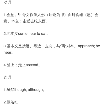
动词
1.会意。甲骨文作坐人形（后讹为卩）面对食器（皀）会
意。本义：走近去吃东西。
2.同本义come near to eat。
3.基本义是接近、靠近、走向，与“离”对举。approach; be
near。
4.登上；走上ascend。
连词
1.虽然though; although。
2.假若if。