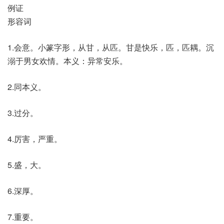
例证
形容词
1.会意。小篆字形，从甘，从匹。甘是快乐，匹，匹耦。沉
溺于男女欢情。本义：异常安乐。
2.同本义。
3.过分。
4.厉害，严重。
5.盛，大。
6.深厚。
7.重要。