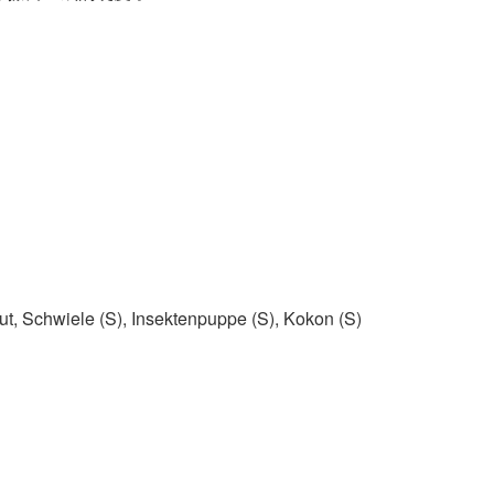
 Schwiele (S)​, Insektenpuppe (S)​, Kokon (S)