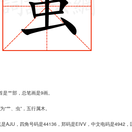
部首是艹部，总笔画是9画。
为“艹、虫”，五行属木。
是AJU，四角号码是44136，郑码是EIVV，中文电码是4942