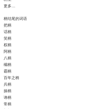
更多…
柄结尾的词语
把柄
话柄
笑柄
权柄
阿柄
八柄
欛柄
霸柄
百年之柄
兵柄
操柄
谗柄
常柄