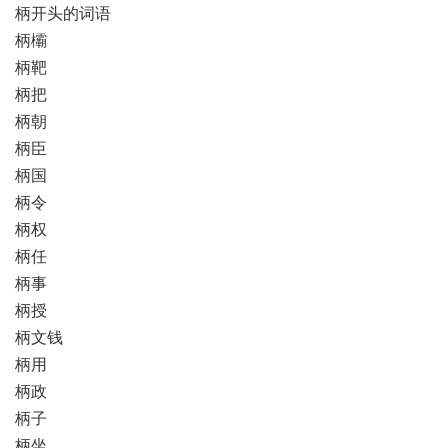
柄开头的词语
柄欛
柄靶
柄把
柄朝
柄臣
柄国
柄令
柄权
柄任
柄事
柄授
柄文钱
柄用
柄政
柄子
柄坐