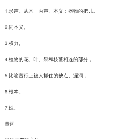
1.形声。从木，丙声。本义：器物的把儿。
2.同本义。
3.权力。
4.植物的花、叶、果和枝茎相连的部分 。
5.比喻言行上被人抓住的缺点、漏洞 。
6.根本。
7.姓。
量词