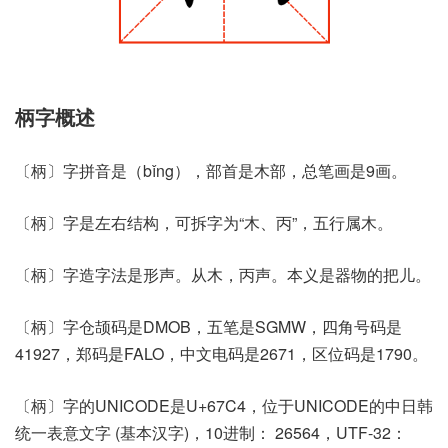
柄字概述
〔柄〕字拼音是（bǐng），部首是木部，总笔画是9画。
〔柄〕字是左右结构，可拆字为“木、丙”，五行属木。
〔柄〕字造字法是形声。从木，丙声。本义是器物的把儿。
〔柄〕字仓颉码是DMOB，五笔是SGMW，四角号码是
41927，郑码是FALO，中文电码是2671，区位码是1790。
〔柄〕字的UNICODE是U+67C4，位于UNICODE的中日韩
统一表意文字 (基本汉字)，10进制： 26564，UTF-32：