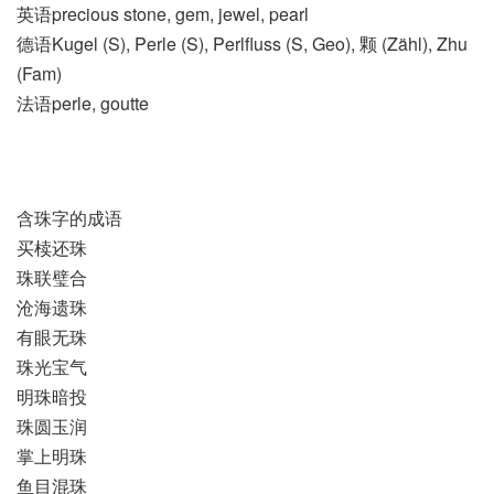
英语precious stone, gem, jewel, pearl
德语Kugel (S)​, Perle (S)​, Perlfluss (S, Geo)​, 颗 (Zähl)​, Zhu
(Fam)
法语perle, goutte
含珠字的成语
买椟还珠
珠联璧合
沧海遗珠
有眼无珠
珠光宝气
明珠暗投
珠圆玉润
掌上明珠
鱼目混珠