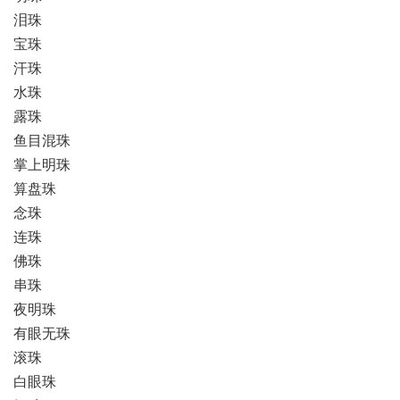
泪珠
宝珠
汗珠
水珠
露珠
鱼目混珠
掌上明珠
算盘珠
念珠
连珠
佛珠
串珠
夜明珠
有眼无珠
滚珠
白眼珠