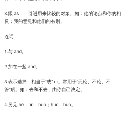
3.跟 as——引进用来比较的对象。如：他的论点和你的相
反；我的意见和他们的有别。
连词
1.与 and。
2.加在一起 and。
3.表示选择，相当于“或” or。常用于“无论、不论、不
管”后。如：去和不去，由你自己决定。
4.另见 hè；hú；huó；huò；huo。