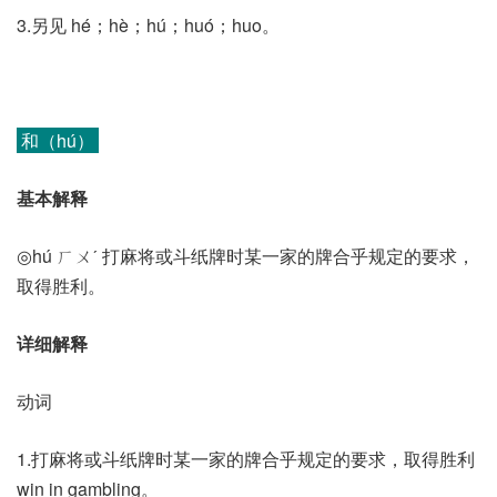
3.另见 hé；hè；hú；huó；huo。
和（hú）
基本解释
◎hú ㄏㄨˊ 打麻将或斗纸牌时某一家的牌合乎规定的要求，
取得胜利。
详细解释
动词
1.打麻将或斗纸牌时某一家的牌合乎规定的要求，取得胜利
win in gambling。