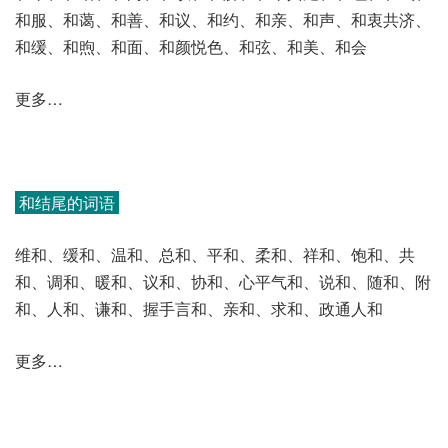
和服、和蔼、和善、和议、和约、和亲、和声、和衷共济、
和缓、和煦、和面、和颜悦色、和弦、和美、和会
更多…
和结尾的词语
维和、缓和、温和、总和、平和、柔和、祥和、饱和、共
和、调和、暖和、议和、协和、心平气和、说和、随和、附
和、人和、谦和、握手言和、亲和、求和、政通人和
更多…