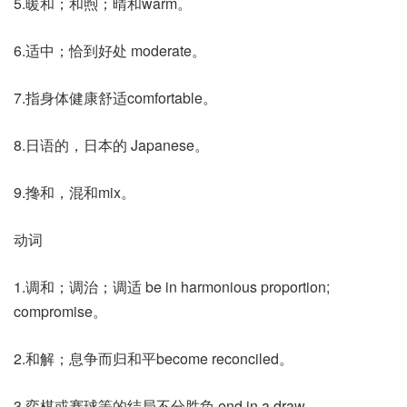
5.暖和；和煦；晴和warm。
6.适中；恰到好处 moderate。
7.指身体健康舒适comfortable。
8.日语的，日本的 Japanese。
9.搀和，混和mix。
动词
1.调和；调治；调适 be in harmonious proportion;
compromise。
2.和解；息争而归和平become reconciled。
3.弈棋或赛球等的结局不分胜负 end in a draw。