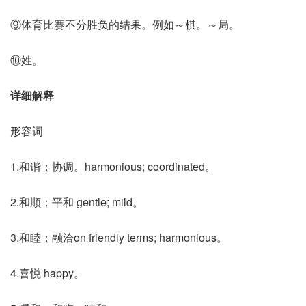
⑨体育比赛不分胜负的结果。例如～棋。～局。
⑩姓。
详细解释
形容词
1.和谐；协调。harmonious; coordinated。
2.和顺；平和 gentle; mild。
3.和睦；融洽on friendly terms; harmonious。
4.喜悦 happy。