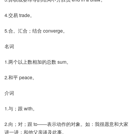
4.交易 trade。
5.合。汇合；结合 converge。
名词
1.两个以上数相加的总数 sum。
2.和平 peace。
介词
1.与；跟 with。
2.向；对；跟 to——表示动作的对象。如：我很愿意和大家
讲一讲；和他父亲谈及此事。