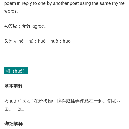
poem in reply to one by another poet using the same rhyme
words。
4.答应；允许 agree。
5.另见 hé；hú；huó；huò；huo。
和（huó）
基本解释
◎huó ㄏㄨㄛˊ 在粉状物中搅拌或揉弄使粘在一起。例如～
面。～泥。
详细解释