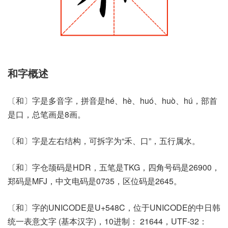
和字概述
〔和〕字是多音字，拼音是hé、hè、huó、huò、hú，部首
是口，总笔画是8画。
〔和〕字是左右结构，可拆字为“禾、口”，五行属水。
〔和〕字仓颉码是HDR，五笔是TKG，四角号码是26900，
郑码是MFJ，中文电码是0735，区位码是2645。
〔和〕字的UNICODE是U+548C，位于UNICODE的中日韩
统一表意文字 (基本汉字)，10进制： 21644，UTF-32：