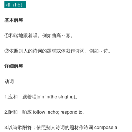
和（hè）
基本解释
①和谐地跟着唱。例如曲高～寡。
②依照别人的诗词的题材或体裁作诗词。例如～诗。
详细解释
动词
1.应和；跟着唱join in(the singing)。
2.附和；响应 follow; echo; respond to。
3.以诗歌酬答；依照别人诗词的题材作诗词 compose a