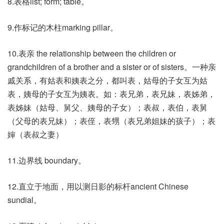
8.表格list; form; table。
9.作标记的木柱marking pillar。
10.表亲 the relationship between the children or
grandchildren of a brother and a sister or of sisters。一种亲
戚关系，有姑表和姨表之分，都叫表，姑母的子女互为姑
表，姨母的子女互为姨表。如：表兄弟，表兄妹，表姊弟，
表姊妹（姑母、舅父、姨母的子女）；表叔，表伯，表舅
（父母的表兄妹）；表侄，表甥（表兄弟姐妹的孩子）；表
婶（表叔之妻）
11.边界线 boundary。
12.直立于地面，用以测日影的标杆ancient Chinese
sundial。