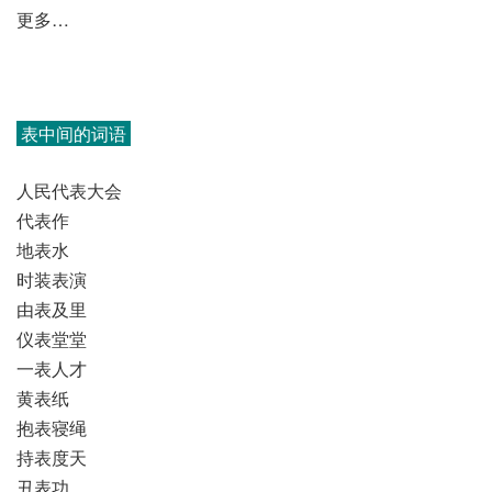
更多…
表中间的词语
人民代表大会
代表作
地表水
时装表演
由表及里
仪表堂堂
一表人才
黄表纸
抱表寝绳
持表度天
丑表功