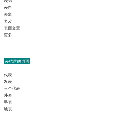
表弟
表白
表象
表皮
表面文章
更多…
表结尾的词语
代表
发表
三个代表
外表
手表
地表