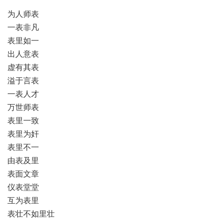
为人师表
一表非凡
表里如一
出人意表
虚有其表
溢于言表
一表人才
万世师表
表里一致
表里为奸
表里不一
由表及里
表面文章
仪表堂堂
互为表里
表壮不如里壮