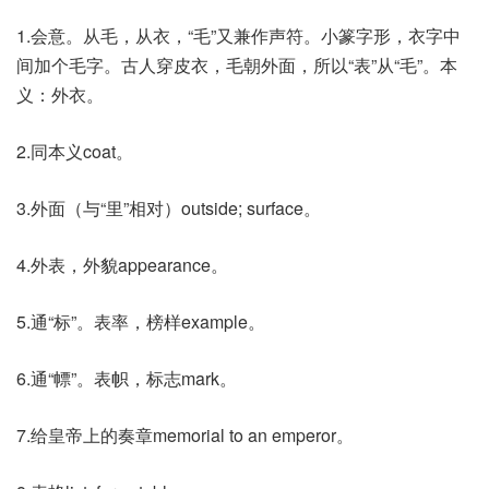
1.会意。从毛，从衣，“毛”又兼作声符。小篆字形，衣字中
间加个毛字。古人穿皮衣，毛朝外面，所以“表”从“毛”。本
义：外衣。
2.同本义coat。
3.外面（与“里”相对）outside; surface。
4.外表，外貌appearance。
5.通“标”。表率，榜样example。
6.通“幖”。表帜，标志mark。
7.给皇帝上的奏章memorial to an emperor。