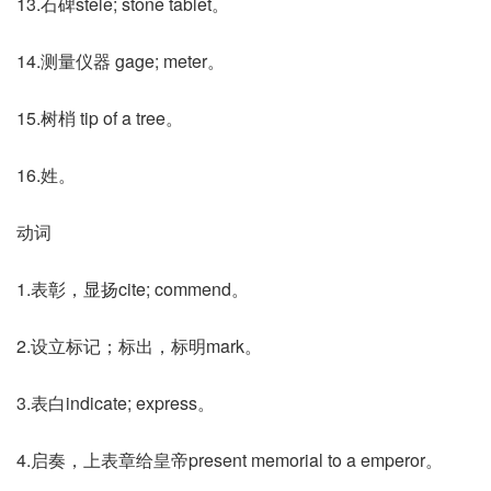
13.石碑stele; stone tablet。
14.测量仪器 gage; meter。
15.树梢 tip of a tree。
16.姓。
动词
1.表彰，显扬cite; commend。
2.设立标记；标出，标明mark。
3.表白indicate; express。
4.启奏，上表章给皇帝present memorial to a emperor。