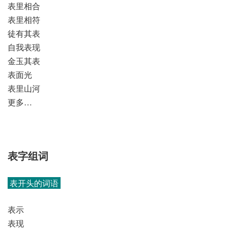
表里相合
表里相符
徒有其表
自我表现
金玉其表
表面光
表里山河
更多…
表字组词
表开头的词语
表示
表现