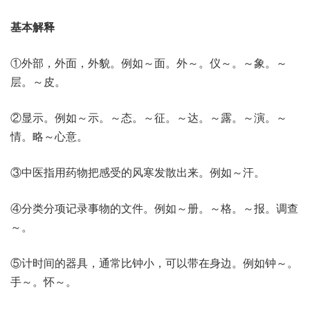
基本解释
①外部，外面，外貌。例如～面。外～。仪～。～象。～
层。～皮。
②显示。例如～示。～态。～征。～达。～露。～演。～
情。略～心意。
③中医指用药物把感受的风寒发散出来。例如～汗。
④分类分项记录事物的文件。例如～册。～格。～报。调查
～。
⑤计时间的器具，通常比钟小，可以带在身边。例如钟～。
手～。怀～。