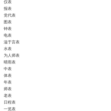
仪表
报表
党代表
图表
钟表
电表
溢于言表
水表
为人师表
晴雨表
中表
体表
年表
师表
老表
日程表
一览表