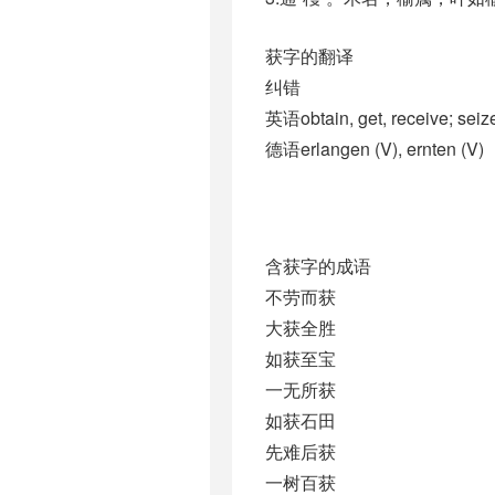
获字的翻译
纠错
英语obtain, get, receive; seiz
德语erlangen (V)​, ernten (V)
含获字的成语
不劳而获
大获全胜
如获至宝
一无所获
如获石田
先难后获
一树百获