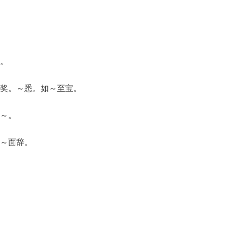
。
～奖。～悉。如～至宝。
～。
～面辞。