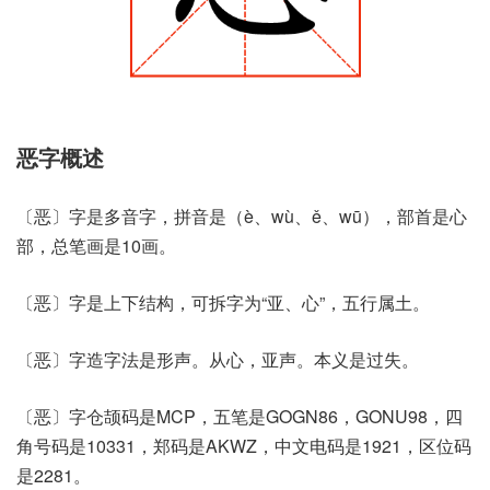
恶字概述
〔恶〕字是多音字，拼音是（è、wù、ě、wū），部首是心
部，总笔画是10画。
〔恶〕字是上下结构，可拆字为“亚、心”，五行属土。
〔恶〕字造字法是形声。从心，亚声。本义是过失。
〔恶〕字仓颉码是MCP，五笔是GOGN86，GONU98，四
角号码是10331，郑码是AKWZ，中文电码是1921，区位码
是2281。