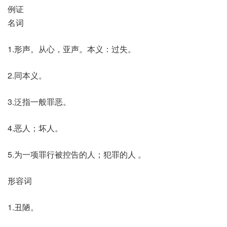
例证
名词
1.形声。从心，亚声。本义：过失。
2.同本义。
3.泛指一般罪恶。
4.恶人；坏人。
5.为一项罪行被控告的人；犯罪的人 。
形容词
1.丑陋。