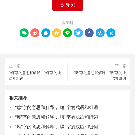
赞 (
0
)

分享到









上一篇
下一篇
“顿”字的意思和解释，“顿”字的成
“致”字的意思和解释，“致”字的成
语和组词
语和组词
相关推荐
“噻”字的意思和解释，“噻”字的成语和组词
“嚄”字的意思和解释，“嚄”字的成语和组词
“嚆”字的意思和解释，“嚆”字的成语和组词