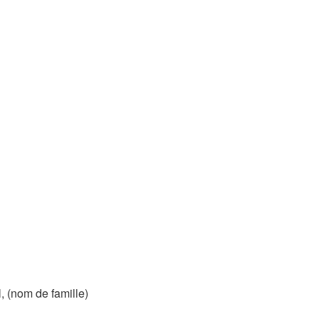
 (nom de famille)​