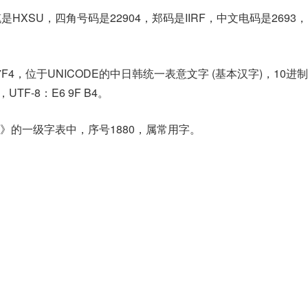
HXSU，四角号码是22904，郑码是IIRF，中文电码是2693
7F4，位于UNICODE的中日韩统一表意文字 (基本汉字)，10进
，UTF-8：E6 9F B4。
》的一级字表中，序号1880，属常用字。