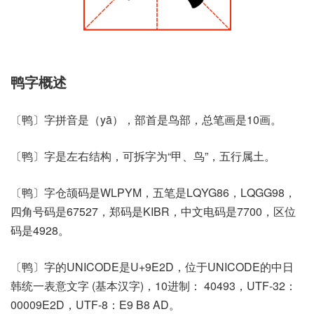
鸭字概述
〔鸭〕字拼音是（yā），部首是鸟部，总笔画是10画。
〔鸭〕字是左右结构，可拆字为“甲、鸟”，五行属土。
〔鸭〕字仓颉码是WLPYM，五笔是LQYG86，LQGG98，
四角号码是67527，郑码是KIBR，中文电码是7700，区位
码是4928。
〔鸭〕字的UNICODE是U+9E2D，位于UNICODE的中日
韩统一表意文字 (基本汉字)，10进制： 40493，UTF-32：
00009E2D，UTF-8：E9 B8 AD。