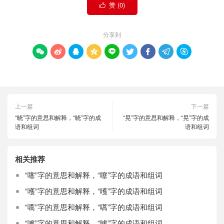
赞 (
0
)

分享到









上一篇
下一篇
“晓”字的意思和解释，“晓”字的成
“晃”字的意思和解释，“晃”字的成
语和组词
语和组词
相关推荐
“噻”字的意思和解释，“噻”字的成语和组词
“嚄”字的意思和解释，“嚄”字的成语和组词
“嚆”字的意思和解释，“嚆”字的成语和组词
“噱”字的意思和解释，“噱”字的成语和组词