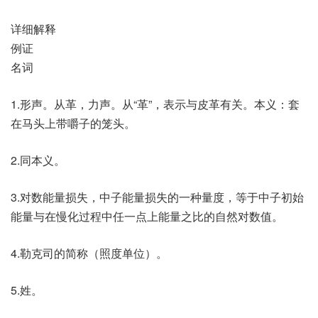
详细解释
例证
名词
1.形声。从革，力声。从“革”，表示与皮革有关。本义：套
在马头上带嚼子的笼头。
2.同本义。
3.对数能量损失，中子能量损失的一种量度，等于中子初始
能量与在慢化过程中任一点上能量之比的自然对数值。
4.勒克司的简称（照度单位）。
5.姓。