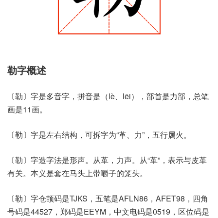
勒字概述
〔勒〕字是多音字，拼音是（lè、lēi），部首是力部，总笔
画是11画。
〔勒〕字是左右结构，可拆字为“革、力”，五行属火。
〔勒〕字造字法是形声。从革，力声。从“革”，表示与皮革
有关。本义是套在马头上带嚼子的笼头。
〔勒〕字仓颉码是TJKS，五笔是AFLN86，AFET98，四角
号码是44527，郑码是EEYM，中文电码是0519，区位码是