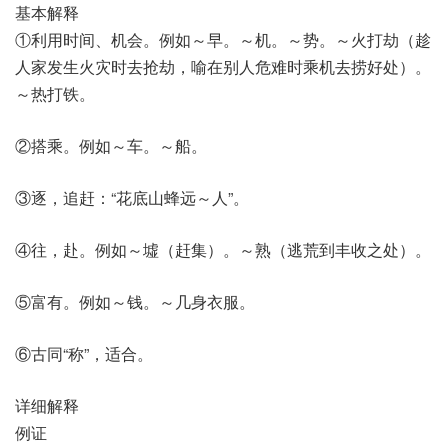
基本解释
①利用时间、机会。例如～早。～机。～势。～火打劫（趁
人家发生火灾时去抢劫，喻在别人危难时乘机去捞好处）。
～热打铁。
②搭乘。例如～车。～船。
③逐，追赶：“花底山蜂远～人”。
④往，赴。例如～墟（赶集）。～熟（逃荒到丰收之处）。
⑤富有。例如～钱。～几身衣服。
⑥古同“称”，适合。
详细解释
例证