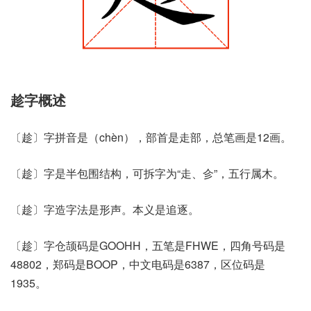
趁字概述
〔趁〕字拼音是（chèn），部首是走部，总笔画是12画。
〔趁〕字是半包围结构，可拆字为“走、㐱”，五行属木。
〔趁〕字造字法是形声。本义是追逐。
〔趁〕字仓颉码是GOOHH，五笔是FHWE，四角号码是
48802，郑码是BOOP，中文电码是6387，区位码是
1935。