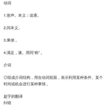
动词
1.形声。本义：追逐。
2.同本义。
3.乘便 。
4.满足，遂。用同“称” 。
介词
◎组成介词结构，用在动词前面，表示利用某种条件、某个
时间或机会进行某种事情 。
趁字的翻译
纠错