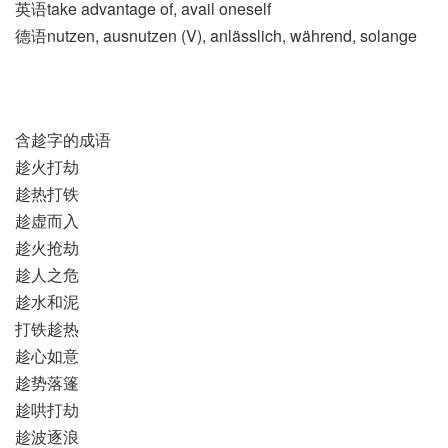
英语take advantage of, avail oneself
德语nutzen, ausnutzen (V)​, anlässlich, während, solange
含趁字的成语
趁火打劫
趁热打铁
趁虚而入
趁火抢劫
趁人之危
趁水和泥
打铁趁热
趁心如意
趁势落篷
趁哄打劫
趁波逐浪