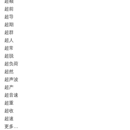
超额
超前
超导
超期
超群
超人
超常
超脱
超负荷
超然
超声波
超产
超音速
超重
超收
超速
更多…