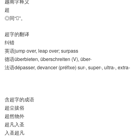
越南字释义
超
◎同“𠾸”。
超字的翻译
纠错
英语jump over, leap over; surpass
德语überbieten, überschreiten (V)​, über-
法语dépasser, devancer (préfixe)​ sur-, super-, ultra-, extra-
含超字的成语
超尘拔俗
超然物外
超凡入圣
入圣超凡