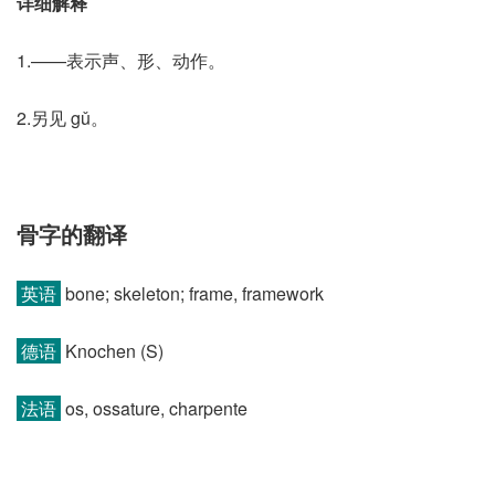
详细解释
1.——表示声、形、动作。
2.另见 gǔ。
骨字的翻译
英语
bone; skeleton; frame, framework
德语
Knochen (S)
法语
os, ossature, charpente