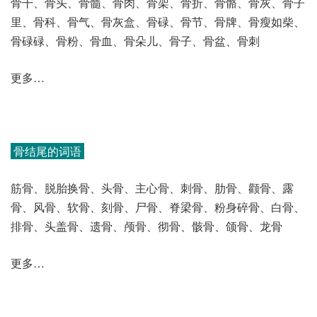
骨干、骨头、骨髓、骨肉、骨架、骨折、骨骼、骨灰、骨子
里、骨科、骨气、骨灰盒、骨碌、骨节、骨牌、骨瘦如柴、
骨碌碌、骨粉、骨血、骨朵儿、骨子、骨盆、骨刺
更多…
骨结尾的词语
筋骨、脱胎换骨、头骨、主心骨、刺骨、肋骨、颧骨、露
骨、风骨、软骨、刻骨、尸骨、脊梁骨、粉身碎骨、白骨、
排骨、头盖骨、遗骨、颅骨、彻骨、骸骨、颌骨、龙骨
更多…