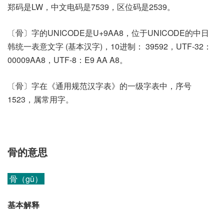
郑码是LW，中文电码是7539，区位码是2539。
〔骨〕字的UNICODE是U+9AA8，位于UNICODE的中日
韩统一表意文字 (基本汉字)，10进制： 39592，UTF-32：
00009AA8，UTF-8：E9 AA A8。
〔骨〕字在《通用规范汉字表》的一级字表中，序号
1523，属常用字。
骨的意思
骨（gǔ）
基本解释