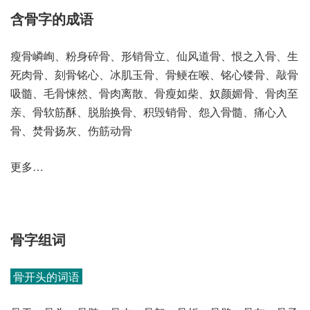
含骨字的成语
瘦骨嶙峋、粉身碎骨、形销骨立、仙风道骨、恨之入骨、生
死肉骨、刻骨铭心、冰肌玉骨、骨鲠在喉、铭心镂骨、敲骨
吸髓、毛骨悚然、骨肉离散、骨瘦如柴、奴颜媚骨、骨肉至
亲、骨软筋酥、脱胎换骨、积毁销骨、怨入骨髓、痛心入
骨、焚骨扬灰、伤筋动骨
更多…
骨字组词
骨开头的词语