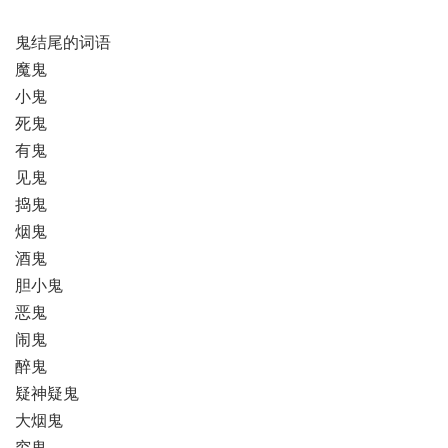
鬼结尾的词语
魔鬼
小鬼
死鬼
有鬼
见鬼
捣鬼
烟鬼
酒鬼
胆小鬼
恶鬼
闹鬼
醉鬼
疑神疑鬼
大烟鬼
穷鬼