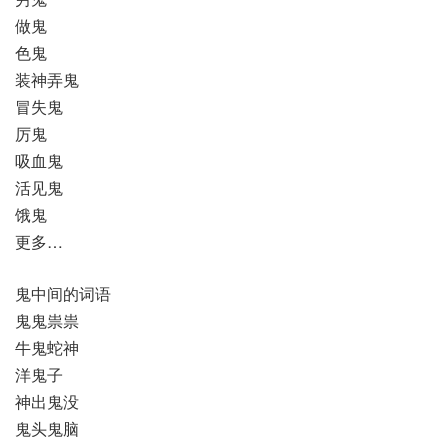
做鬼
色鬼
装神弄鬼
冒失鬼
厉鬼
吸血鬼
活见鬼
饿鬼
更多…
鬼中间的词语
鬼鬼祟祟
牛鬼蛇神
洋鬼子
神出鬼没
鬼头鬼脑