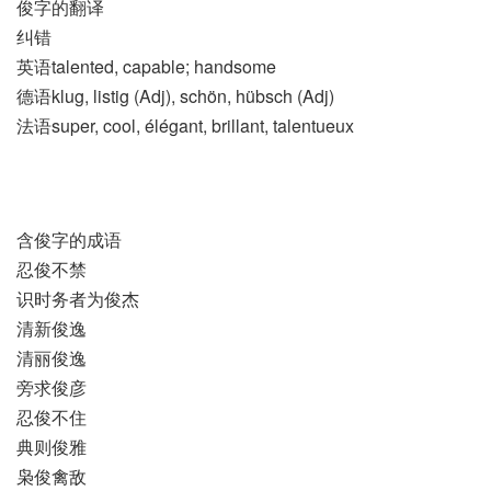
俊字的翻译
纠错
英语talented, capable; handsome
德语klug, listig (Adj)​, schön, hübsch (Adj)
法语super, cool, élégant, brillant, talentueux
含俊字的成语
忍俊不禁
识时务者为俊杰
清新俊逸
清丽俊逸
旁求俊彦
忍俊不住
典则俊雅
枭俊禽敌