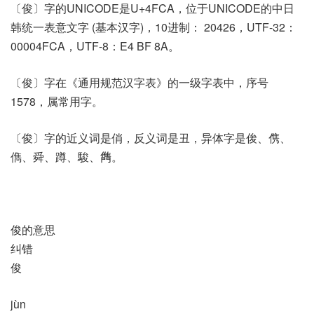
〔俊〕字的UNICODE是U+4FCA，位于UNICODE的中日
韩统一表意文字 (基本汉字)，10进制： 20426，UTF-32：
00004FCA，UTF-8：E4 BF 8A。
〔俊〕字在《通用规范汉字表》的一级字表中，序号
1578，属常用字。
〔俊〕字的近义词是俏，反义词是丑，异体字是㑓、㑺、
儁、舜、蹲、駿、𨶊。
俊的意思
纠错
俊
jùn