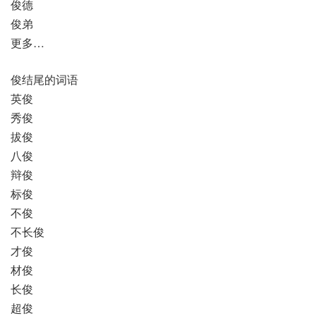
俊德
俊弟
更多…
俊结尾的词语
英俊
秀俊
拔俊
八俊
辩俊
标俊
不俊
不长俊
才俊
材俊
长俊
超俊