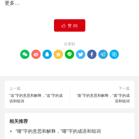
更多…
赞 (
0
)

分享到









上一篇
下一篇
“追”字的意思和解释，“追”字的成
“盾”字的意思和解释，“盾”字的成
语和组词
语和组词
相关推荐
“噻”字的意思和解释，“噻”字的成语和组词