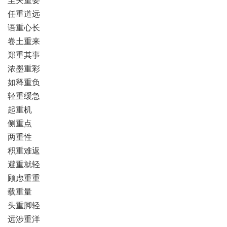
任重道远
语重心长
卷土重来
郑重其事
浓墨重彩
如释重负
轻重缓急
起重机
侧重点
两重性
积重难返
避重就轻
顾虑重重
载重量
头重脚轻
远涉重洋