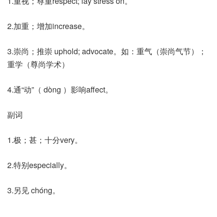
1.重视；尊重respect; lay stress on。
2.加重；增加increase。
3.崇尚；推崇 uphold; advocate。如：重气（崇尚气节）；
重学（尊尚学术）
4.通“动”（ dòng ）影响affect。
副词
1.极；甚；十分very。
2.特别especially。
3.另见 chóng。