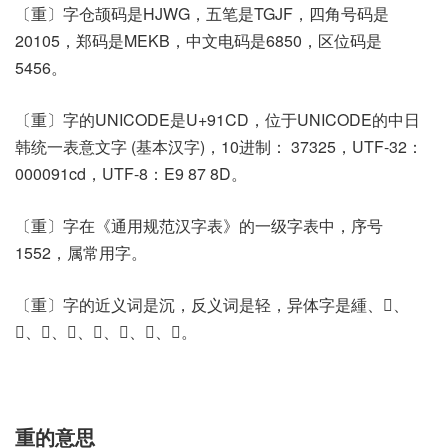
〔重〕字仓颉码是HJWG，五笔是TGJF，四角号码是
20105，郑码是MEKB，中文电码是6850，区位码是
5456。
〔重〕字的UNICODE是U+91CD，位于UNICODE的中日
韩统一表意文字 (基本汉字)，10进制： 37325，UTF-32：
000091cd，UTF-8：E9 87 8D。
〔重〕字在《通用规范汉字表》的一级字表中，序号
1552，属常用字。
〔重〕字的近义词是沉，反义词是轻，异体字是緟、𡍴、
𡍺、𡒀、𡔅、𡔌、𦌋、𧝎、𨤣。
重的意思