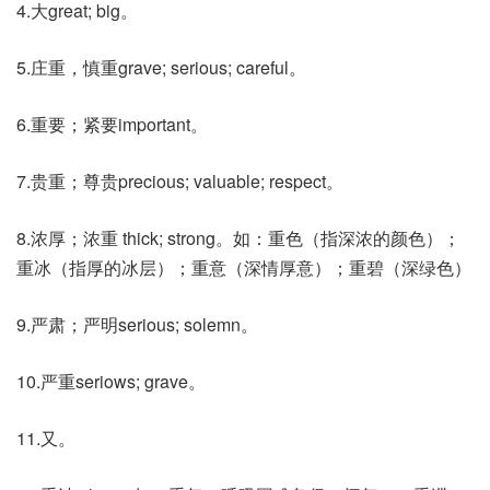
4.大great; big。
5.庄重，慎重grave; serious; careful。
6.重要；紧要important。
7.贵重；尊贵precious; valuable; respect。
8.浓厚；浓重 thick; strong。如：重色（指深浓的颜色）；
重冰（指厚的冰层）；重意（深情厚意）；重碧（深绿色）
9.严肃；严明serious; solemn。
10.严重seriows; grave。
11.又。