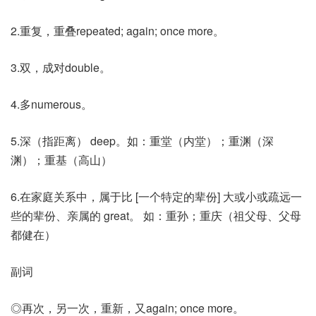
2.重复，重叠repeated; again; once more。
3.双，成对double。
4.多numerous。
5.深（指距离） deep。如：重堂（内堂）；重渊（深
渊）；重基（高山）
6.在家庭关系中，属于比 [一个特定的辈份] 大或小或疏远一
些的辈份、亲属的 great。 如：重孙；重庆（祖父母、父母
都健在）
副词
◎再次，另一次，重新，又again; once more。