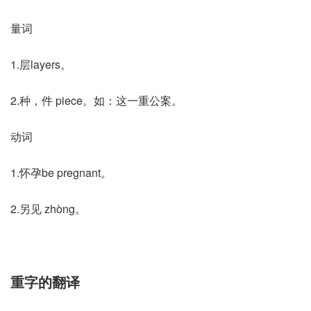
量词
1.层layers。
2.种，件 piece。如：这一重公案。
动词
1.怀孕be pregnant。
2.另见 zhòng。
重字的翻译