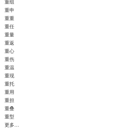
重组
重申
重重
重任
重量
重返
重心
重伤
重温
重现
重托
重用
重担
重叠
重型
更多…