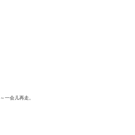
～一会儿再走。