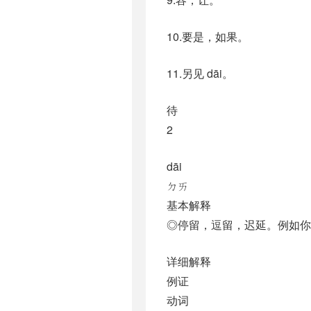
10.要是，如果。
11.另见 dāi。
待
2
dāi
ㄉㄞ
基本解释
◎停留，逗留，迟延。例如你
详细解释
例证
动词