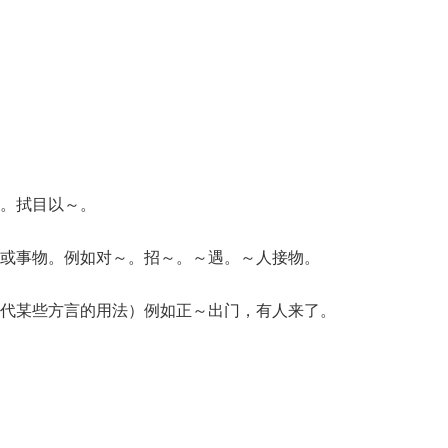
。拭目以～。
或事物。例如对～。招～。～遇。～人接物。
代某些方言的用法）例如正～出门，有人来了。