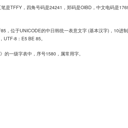
笔是TFFY，四角号码是24241，郑码是OIBD，中文电码是17
F85，位于UNICODE的中日韩统一表意文字 (基本汉字)，10进
5，UTF-8：E5 BE 85。
》的一级字表中，序号1580，属常用字。