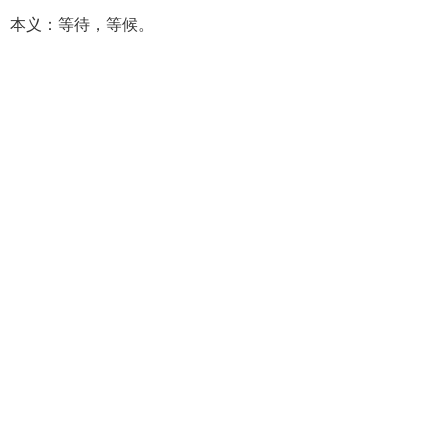
寺声。本义：等待，等候。