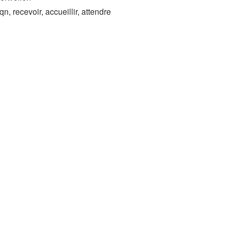
n, recevoir, accueillir, attendre