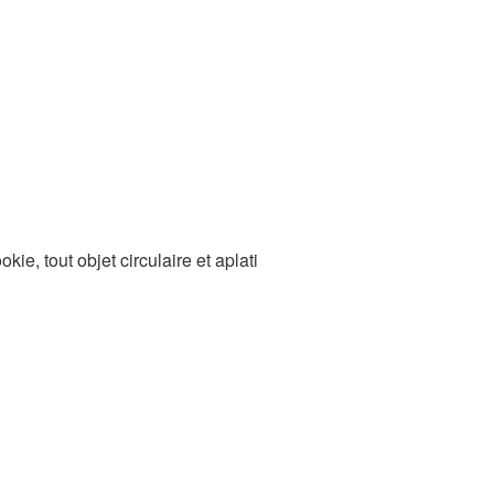
ie, tout objet circulaire et aplati