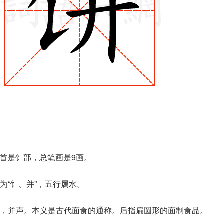
部首是饣部，总笔画是9画。
为“饣、并”，五行属水。
，并声。本义是古代面食的通称。后指扁圆形的面制食品。