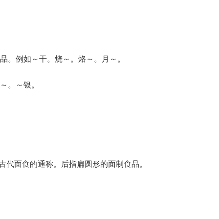
品。例如～干。烧～。烙～。月～。
～。～银。
：古代面食的通称。后指扁圆形的面制食品。