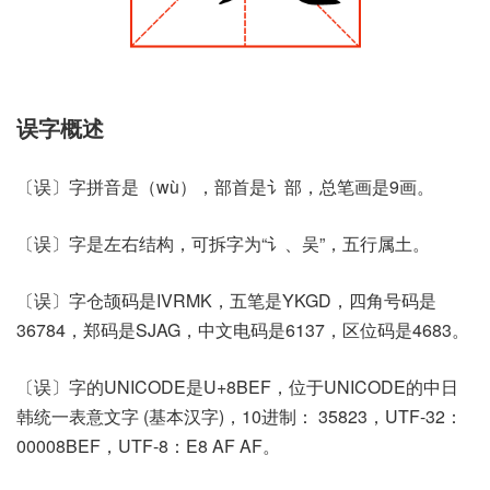
误字概述
〔误〕字拼音是（wù），部首是讠部，总笔画是9画。
〔误〕字是左右结构，可拆字为“讠、吴”，五行属土。
〔误〕字仓颉码是IVRMK，五笔是YKGD，四角号码是
36784，郑码是SJAG，中文电码是6137，区位码是4683。
〔误〕字的UNICODE是U+8BEF，位于UNICODE的中日
韩统一表意文字 (基本汉字)，10进制： 35823，UTF-32：
00008BEF，UTF-8：E8 AF AF。