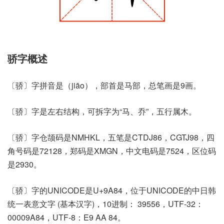
骄字概述
〔骄〕字拼音是（jiāo），部首是马部，总笔画是9画。
〔骄〕字是左右结构，可拆字为“马、乔”，五行属木。
〔骄〕字仓颉码是NMHKL，五笔是CTDJ86，CGTJ98，四
角号码是72128，郑码是XMGN，中文电码是7524，区位码
是2930。
〔骄〕字的UNICODE是U+9A84，位于UNICODE的中日韩
统一表意文字 (基本汉字)，10进制： 39556，UTF-32：
00009A84，UTF-8：E9 AA 84。