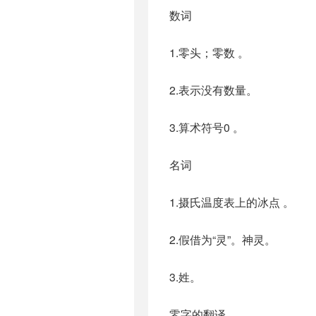
数词
1.零头；零数 。
2.表示没有数量。
3.算术符号0 。
名词
1.摄氏温度表上的冰点 。
2.假借为“灵”。神灵。
3.姓。
零字的翻译