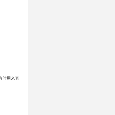
有时用来表