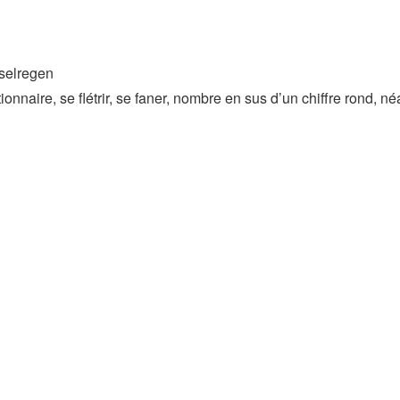
eselregen
ionnaire, se flétrir, se faner, nombre en sus d’un chiffre rond, né