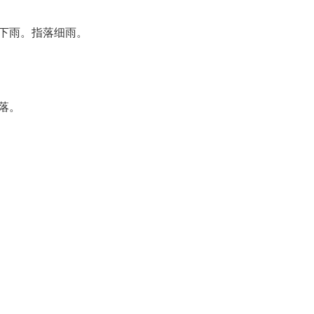
：下雨。指落细雨。
落。