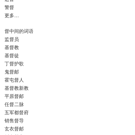
警督
更多…
督中间的词语
监督员
基督教
基督徒
丁督护歌
鬼督邮
霍屯督人
基督教新教
平原督邮
任督二脉
五军都督府
销售督导
玄衣督邮