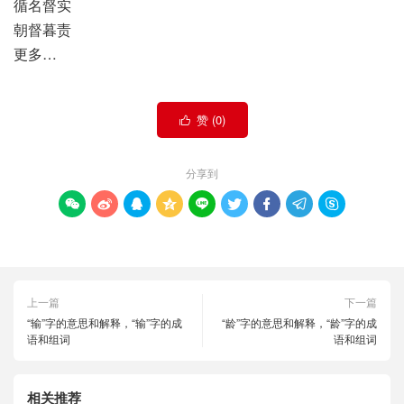
循名督实
朝督暮责
更多…
赞 (
0
)

分享到









上一篇
下一篇
“输”字的意思和解释，“输”字的成
“龄”字的意思和解释，“龄”字的成
语和组词
语和组词
相关推荐