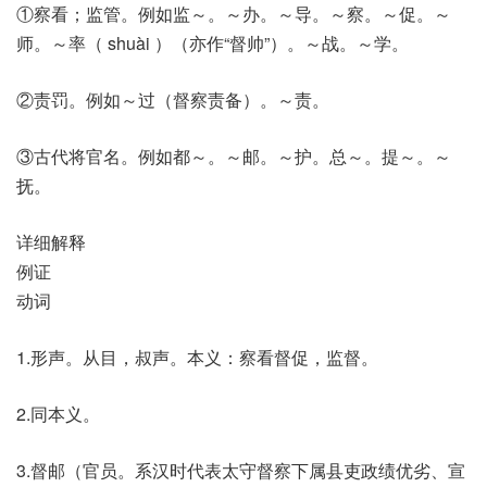
①察看；监管。例如监～。～办。～导。～察。～促。～
师。～率（ shuài ）（亦作“督帅”）。～战。～学。
②责罚。例如～过（督察责备）。～责。
③古代将官名。例如都～。～邮。～护。总～。提～。～
抚。
详细解释
例证
动词
1.形声。从目，叔声。本义：察看督促，监督。
2.同本义。
3.督邮（官员。系汉时代表太守督察下属县吏政绩优劣、宣