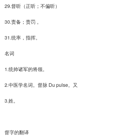
29.督听（正听；不偏听）
30.责备；责罚 。
31.统率，指挥。
名词
1.统帅诸军的将领。
2.中医学名词。督脉 Du pulse。又
3.姓。
督字的翻译