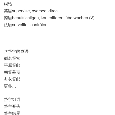
纠错
英语supervise, oversee, direct
德语beaufsichtigen, kontrollieren, überwachen (V)
法语surveiller, contrôler
含督字的成语
循名督实
平原督邮
朝督暮责
玄衣督邮
更多…
督字组词
督字开头
督字结尾