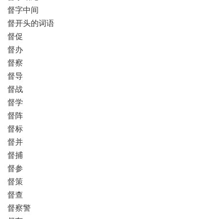
督字中间
督开头的词语
督促
督办
督察
督导
督战
督学
督阵
督标
督并
督捕
督参
督策
督查
督察警