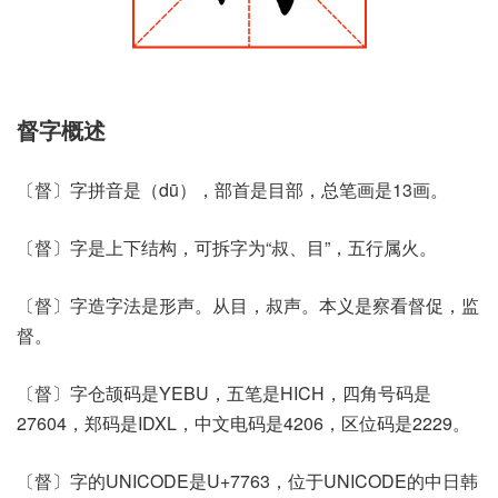
督字概述
〔督〕字拼音是（dū），部首是目部，总笔画是13画。
〔督〕字是上下结构，可拆字为“叔、目”，五行属火。
〔督〕字造字法是形声。从目，叔声。本义是察看督促，监
督。
〔督〕字仓颉码是YEBU，五笔是HICH，四角号码是
27604，郑码是IDXL，中文电码是4206，区位码是2229。
〔督〕字的UNICODE是U+7763，位于UNICODE的中日韩