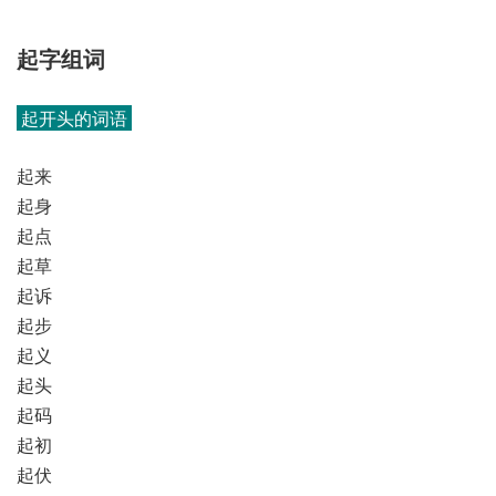
起字组词
起开头的词语
起来
起身
起点
起草
起诉
起步
起义
起头
起码
起初
起伏