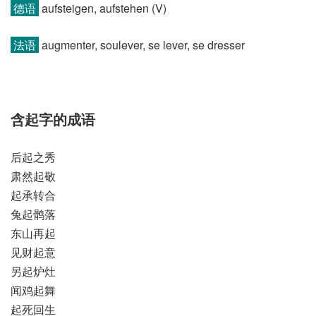
德语
aufsteigen, aufstehen (V)
法语
augmenter, soulever, se lever, se dresser
含起字的成语
后起之秀
肃然起敬
起承转合
兔起鹘落
东山再起
见财起意
另起炉灶
闻鸡起舞
起死回生