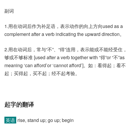
副词
1.用在动词后作为补足语，表示动作的向上方向used as a
complement after a verb indicating the upward direction。
2.用在动词后，常与“不”、“得”连用，表示能或不能经受住，
够或不够标准 [used after a verb together with “得”or “不”as
meaning ‘can afford’or ‘cannot afford’]。如：看得起；看不
起；买得起，买不起；经不起考验。
起字的翻译
英语
rise, stand up; go up; begin