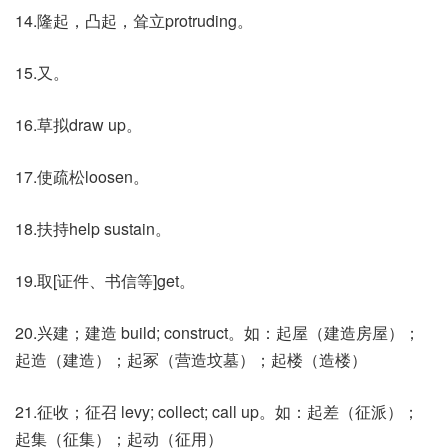
14.隆起，凸起，耸立protruding。
15.又。
16.草拟draw up。
17.使疏松loosen。
18.扶持help sustain。
19.取[证件、书信等]get。
20.兴建；建造 build; construct。如：起屋（建造房屋）；
起造（建造）；起冢（营造坟墓）；起楼（造楼）
21.征收；征召 levy; collect; call up。如：起差（征派）；
起集（征集）；起动（征用）