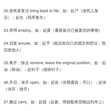
22.使死者复活 bring back to life。如：起尸（使死人复
活）；起生（死而复生）
23.举用 employ。如：起废（重新振兴已被废弃的事物）
24.启发 arouse。如：起予（能启发自己的观念和想法；指
启发他人）
25.离开；除去 remove; leave the original position。如：起
油（除油）；起钉子（拔除钉子）
26.开启，张开 open。如：起齿（张唇露齿；开口）；起张
（张开；掀开）
27.搬运 carry。如：起驳（起拨。用驳船将货物运到岸上）