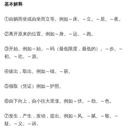
基本解释
①由躺而坐或由坐而立等。例如～床。～立。～居。～夜。
②离开原来的位置。例如～身。～运。～跑。
③开始。例如～始。～码（最低限度，最低的）。～步。～
初。～讫。～源。
④拔出，取出。例如～锚。～获。
⑤领取（凭证）例如～护照。
⑥由下向上，由小往大里涨。例如～伏。～劲。～色。
⑦发生，产生，发动，提出。例如～风。～腻。～敬。～
疑。～义。～诉。