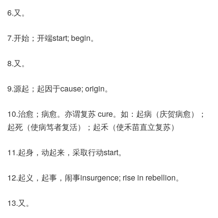
6.又。
7.开始；开端start; begin。
8.又。
9.源起；起因于cause; origin。
10.治愈；病愈。亦谓复苏 cure。如：起病（庆贺病愈）；
起死（使病笃者复活）；起禾（使禾苗直立复苏）
11.起身，动起来，采取行动start。
12.起义，起事，闹事insurgence; rise in rebellion。
13.又。