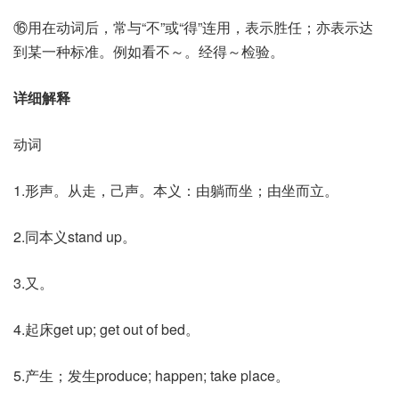
⑯用在动词后，常与“不”或“得”连用，表示胜任；亦表示达
到某一种标准。例如看不～。经得～检验。
详细解释
动词
1.形声。从走，己声。本义：由躺而坐；由坐而立。
2.同本义stand up。
3.又。
4.起床get up; get out of bed。
5.产生；发生produce; happen; take place。