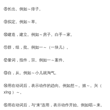
⑧长出。例如～痱子。
⑨拟定。例如～草。
⑩建造，建立。例如～房子。白手～家。
⑪群，组，批。例如一～（一块儿）。
⑫量词，指件，宗。例如一～案件。
⑬自，从。例如～小儿就淘气。
⑭用在动词后，表示动作的趋向。例如想～。掀～。兴（
xīng ）～。
⑮用在动词后，与“来”连用，表示动作开始。例如唱～来。