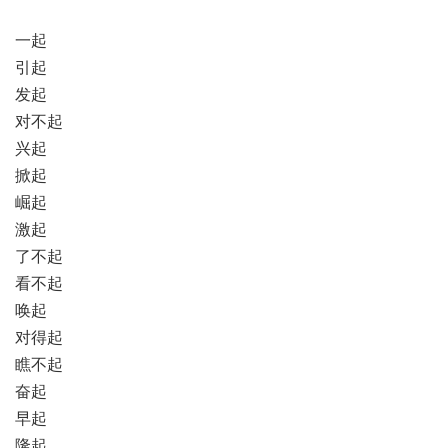
一起
引起
发起
对不起
兴起
掀起
崛起
激起
了不起
看不起
唤起
对得起
瞧不起
奋起
早起
隆起