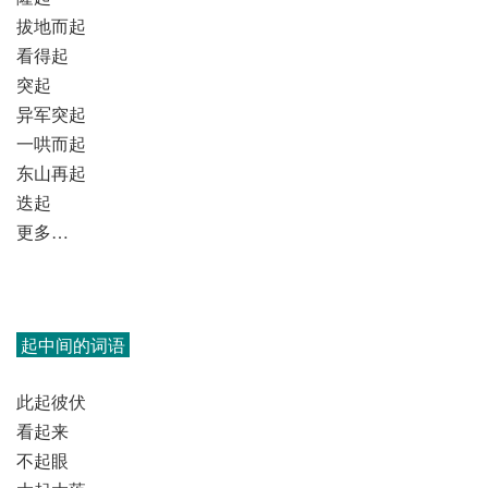
拔地而起
看得起
突起
异军突起
一哄而起
东山再起
迭起
更多…
起中间的词语
此起彼伏
看起来
不起眼