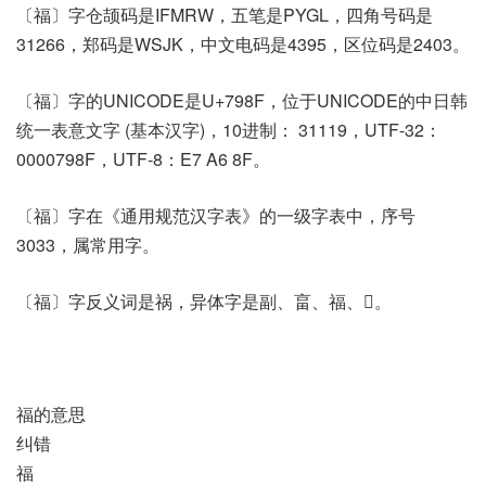
〔福〕字仓颉码是IFMRW，五笔是PYGL，四角号码是
31266，郑码是WSJK，中文电码是4395，区位码是2403。
〔福〕字的UNICODE是U+798F，位于UNICODE的中日韩
统一表意文字 (基本汉字)，10进制： 31119，UTF-32：
0000798F，UTF-8：E7 A6 8F。
〔福〕字在《通用规范汉字表》的一级字表中，序号
3033，属常用字。
〔福〕字反义词是祸，异体字是副、畗、福、𤔜。
福的意思
纠错
福