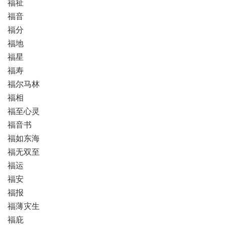
福祉
福音
福分
福地
福星
福寿
福尔马林
福相
福至心灵
福音书
福如东海
福无双至
福运
福安
福报
福薄灾生
福庇