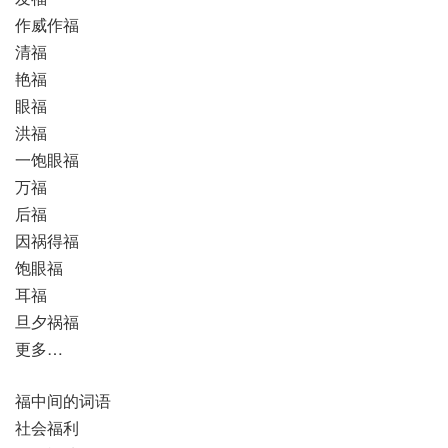
作威作福
清福
艳福
眼福
洪福
一饱眼福
万福
后福
因祸得福
饱眼福
耳福
旦夕祸福
更多…
福中间的词语
社会福利