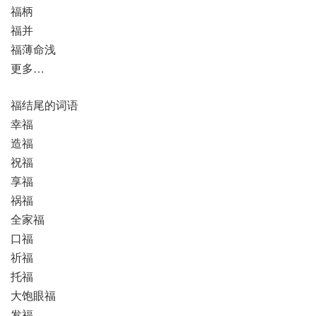
福柄
福并
福薄命浅
更多…
福结尾的词语
幸福
造福
祝福
享福
祸福
全家福
口福
祈福
托福
大饱眼福
发福